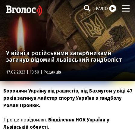
РАДІО
У війні з російськими загарбниками
загинув відомий львівський гандболіст
17.02.2023 | 13:50 |
Редакція
Боронячи Україну від рашистів, під Бахмутом у віці 47
років загинув майстер спорту України з гандболу
Роман Пронюк.
Про це повідомляє
Відділення НОК України у
Львівській області.