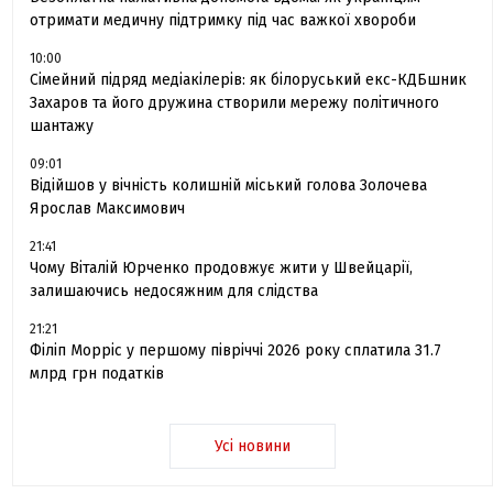
отримати медичну підтримку під час важкої хвороби
10:00
Сімейний підряд медіакілерів: як білоруський екс-КДБшник
Захаров та його дружина створили мережу політичного
шантажу
09:01
Відійшов у вічність колишній міський голова Золочева
Ярослав Максимович
21:41
Чому Віталій Юрченко продовжує жити у Швейцарії,
залишаючись недосяжним для слідства
21:21
Філіп Морріс у першому півріччі 2026 року сплатила 31.7
млрд грн податків
Усі новини