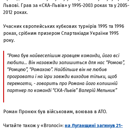
Львові. Грав за «СКА-Львів» у 1995-2003 роках та у 2005-
2012 роках.
Учасник європейських кубкових турнірів 1995 та 1996
роках, срібним призером Спартакіади України 1995
року.
“Рома був найвеселішим гравцем команди, його всі
любили… Він назавжди залишиться для нас “Ромою”,
“Ромцею”, “Ромахою”. Найбільше він не любив
програвати і на ігри завжди виходив тільки, щоб
перемогти, - говорить про Романа його колишній
партнер по команді “СКА-Львів” Валерій Мельник”
Роман Пронюк був військовим, воював в АТО.
Читайте також у «Вголосі»:
на Луганщині загинув 21-