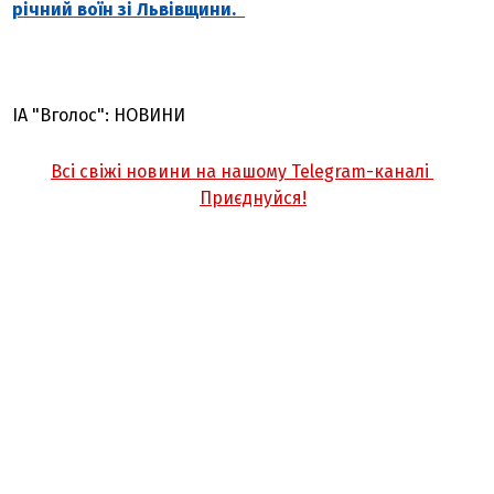
річний воїн зі Львівщини.
ІА "Вголос": НОВИНИ
Всі свіжі новини на нашому Telegram-каналі
Приєднуйся!