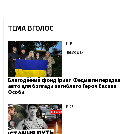
ТЕМА ВГОЛОС
11:15
Павло Дак
Благодійний фонд Ірини Федишин передав
авто для бригади загиблого Героя Василя
Особи
13:03