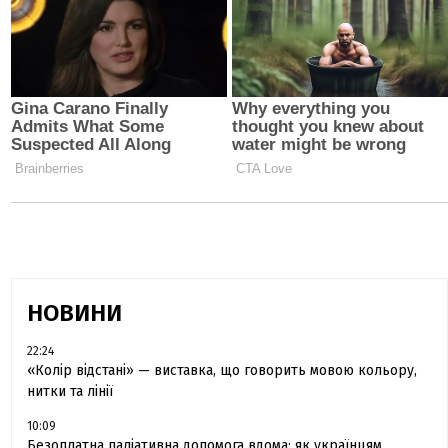
НОВИНИ
22:24
«Колір відстані» — виставка, що говорить мовою кольору,
нитки та лінії
10:09
Безоплатна паліативна допомога вдома: як українцям