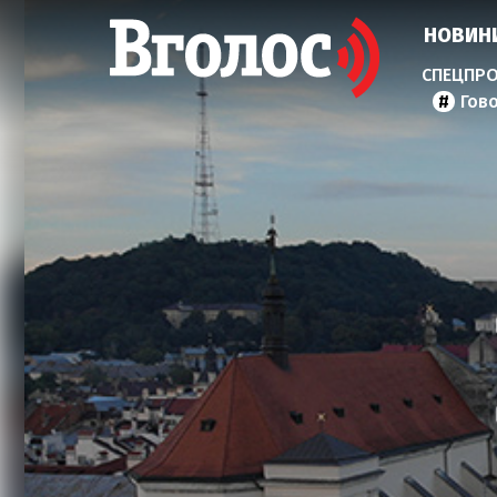
НОВИН
Гов