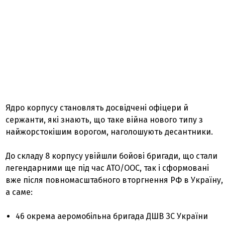
Ядро корпусу становлять досвідчені офіцери й
сержанти, які знають, що таке війна нового типу з
найжорстокішим ворогом, наголошують десантники.
До складу 8 корпусу увійшли бойові бригади, що стали
легендарними ще під час АТО/ООС, так і сформовані
вже після повномасштабного вторгнення РФ в Україну,
а саме:
46 окрема аеромобільна бригада ДШВ ЗС України