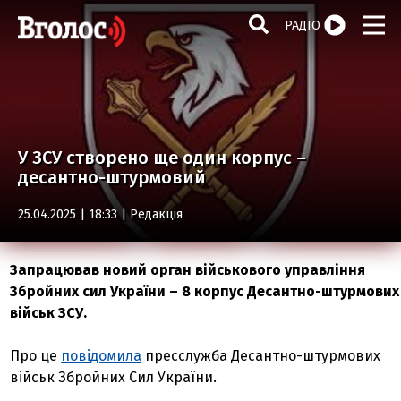
РАДІО
У ЗСУ створено ще один корпус –
десантно-штурмовий
25.04.2025 | 18:33 |
Редакція
Запрацював новий орган військового управління
Збройних сил України – 8 корпус Десантно-штурмових
військ ЗСУ.
Про це
повідомила
пресслужба Десантно-штурмових
військ Збройних Сил України.