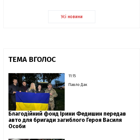
Усі новини
ТЕМА ВГОЛОС
11:15
Павло Дак
Благодійний фонд Ірини Федишин передав
авто для бригади загиблого Героя Василя
Особи