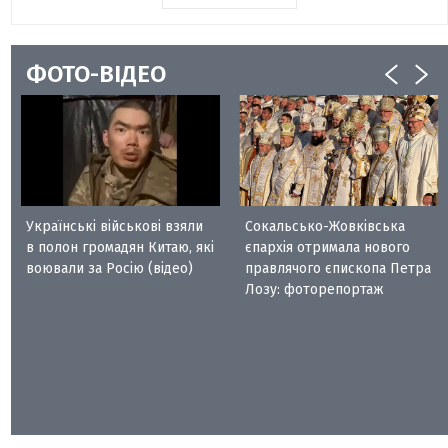
ФОТО-ВІДЕО
Українські військові взяли
Сокальсько-Жовківська
в полон громадян Китаю, які
єпархія отримала нового
воювали за Росію (відео)
правлячого єпископа Петра
Лозу: фоторепортаж