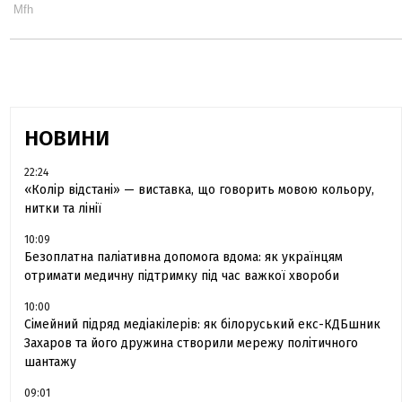
НОВИНИ
22:24
«Колір відстані» — виставка, що говорить мовою кольору,
нитки та лінії
10:09
Безоплатна паліативна допомога вдома: як українцям
отримати медичну підтримку під час важкої хвороби
10:00
Сімейний підряд медіакілерів: як білоруський екс-КДБшник
Захаров та його дружина створили мережу політичного
шантажу
09:01