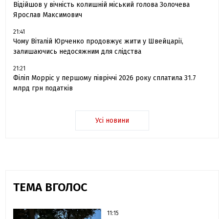
Відійшов у вічність колишній міський голова Золочева
Ярослав Максимович
21:41
Чому Віталій Юрченко продовжує жити у Швейцарії,
залишаючись недосяжним для слідства
21:21
Філіп Морріс у першому півріччі 2026 року сплатила 31.7
млрд грн податків
Усі новини
ТЕМА ВГОЛОС
11:15