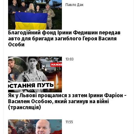
Павло Дак
Благодійний фонд Ірини Федишин передав
авто для бригади загиблого Героя Василя
Особи
13:03
Як у Львові прощалися з зятем Ірини Фаріон -
Василем Особою, який загинув на війні
(трансляція)
11:55