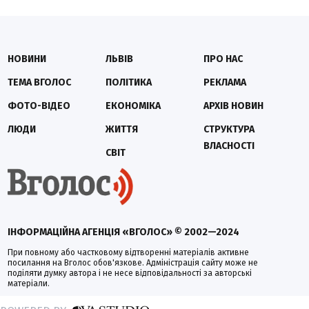
НОВИНИ
ЛЬВІВ
ПРО НАС
ТЕМА ВГОЛОС
ПОЛІТИКА
РЕКЛАМА
ФОТО-ВІДЕО
ЕКОНОМІКА
АРХІВ НОВИН
ЛЮДИ
ЖИТТЯ
СТРУКТУРА
ВЛАСНОСТІ
СВІТ
ІНФОРМАЦІЙНА АГЕНЦІЯ «ВГОЛОС» © 2002—2024
При повному або частковому відтворенні матеріалів активне
посилання на Вголос обов'язкове. Адміністрація сайту може не
поділяти думку автора і не несе відповідальності за авторські
матеріали.