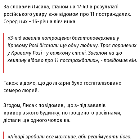
За словами Лисака, станом на 17:40 в результаті
російського удару вже відомом про 11 постраждалих.
Серед них - 16-річна дівчинка.
«З-під завалів потрощеної багатоповерхівки у
Кривому Розі дістали ще одну людину. Троє поранених
у Кривому Розі - у важкому стані. Загалом на цю
хвилину відомо про 11 постраждалих», - повідомив він.
Також відомо, що до лікарні було госпіталізовано
семеро людей.
Згодом, Лисак повідомив, що з-під завалів
криворізького будинку, потрощеного росіянами,
дістали ще одного чоловіка.
«Лікарі зробили все можливе, аби реанімувати його.