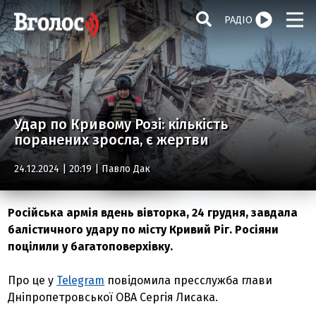
РАДІО
Удар по Кривому Розі: кількість
поранених зросла, є жертви
24.12.2024 | 20:19 |
Павло Дак
Російська армія вдень вівторка, 24 грудня, завдала
балістичного удару по місту Кривий Ріг. Росіяни
поцілили у багатоповерхівку.
Про це у
Telegram
повідомила пресслужба глави
Дніпропетровської ОВА Сергія Лисака.