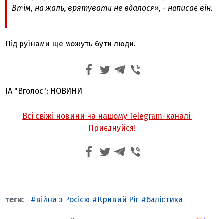
Втім, на жаль, врятувати не вдалося», - написав він.
Під руїнами ще можуть бути люди.
ІА "Вголос": НОВИНИ
Всі свіжі новини на нашому Telegram-каналі
Приєднуйся!
війна з Росією
Кривий Ріг
балістика