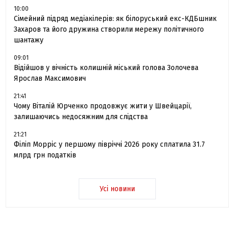
10:00
Сімейний підряд медіакілерів: як білоруський екс-КДБшник
Захаров та його дружина створили мережу політичного
шантажу
09:01
Відійшов у вічність колишній міський голова Золочева
Ярослав Максимович
21:41
Чому Віталій Юрченко продовжує жити у Швейцарії,
залишаючись недосяжним для слідства
21:21
Філіп Морріс у першому півріччі 2026 року сплатила 31.7
млрд грн податків
Усі новини