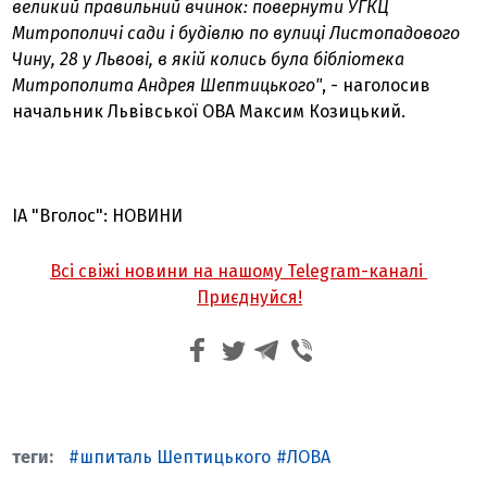
великий правильний вчинок: повернути УГКЦ
Митрополичі сади і будівлю по вулиці Листопадового
Чину, 28 у Львові, в якій колись була бібліотека
Митрополита Андрея Шептицького"
, - наголосив
начальник Львівської ОВА Максим Козицький.
ІА "Вголос": НОВИНИ
Всі свіжі новини на нашому Telegram-каналі
Приєднуйся!
шпиталь Шептицького
ЛОВА