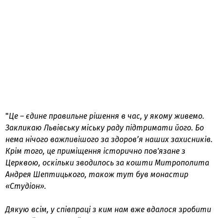
"
Це – єдине правильне рішення в час, у якому живемо.
Закликаю Львівську міську раду підтримати його. Бо
нема нічого важливішого за здоровʼя наших захисників.
Крім того, це приміщення історично пов'язане з
Церквою, оскільки зводилось за кошти Митрополита
Андрея Шептицького, також тут був монастир
«Студіон».
Дякую всім, у співпраці з ким нам вже вдалося зробити