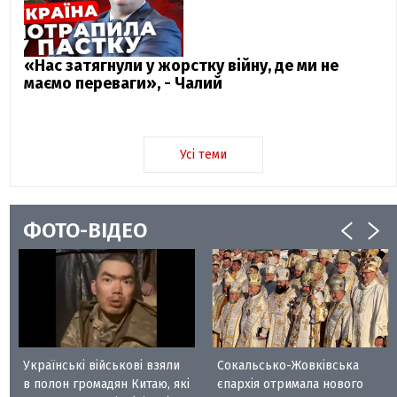
«Нас затягнули у жорстку війну, де ми не
маємо переваги», - Чалий
Усі теми
ФОТО-ВІДЕО
Українські військові взяли
Сокальсько-Жовківська
в полон громадян Китаю, які
єпархія отримала нового