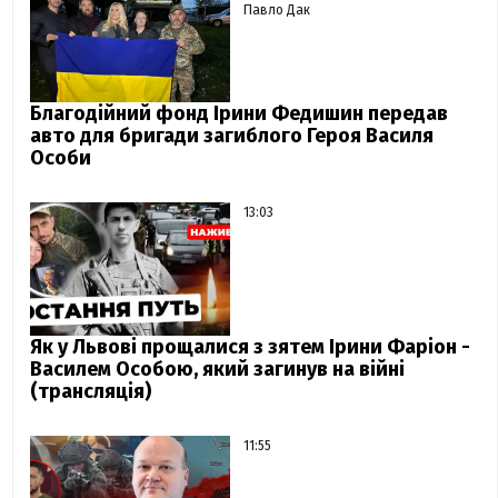
Павло Дак
Благодійний фонд Ірини Федишин передав
авто для бригади загиблого Героя Василя
Особи
13:03
Як у Львові прощалися з зятем Ірини Фаріон -
Василем Особою, який загинув на війні
(трансляція)
11:55