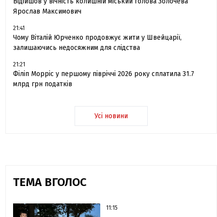
Відійшов у вічність колишній міський голова Золочева
Ярослав Максимович
21:41
Чому Віталій Юрченко продовжує жити у Швейцарії,
залишаючись недосяжним для слідства
21:21
Філіп Морріс у першому півріччі 2026 року сплатила 31.7
млрд грн податків
Усі новини
ТЕМА ВГОЛОС
11:15