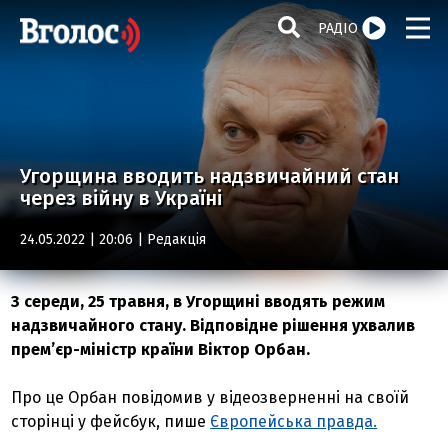
РАДІО
Угорщина вводить надзвичайний стан
через війну в Україні
24.05.2022 | 20:06 |
Редакція
З середи, 25 травня, в Угорщині вводять режим
надзвичайного стану. Відповідне рішення ухвалив
прем’єр-міністр країни Віктор Орбан.
Про це Орбан повідомив у відеозверненні на своїй
сторінці у фейсбук, пише
Європейська правда.