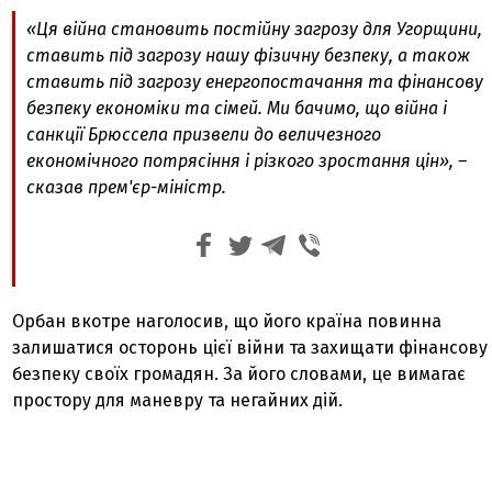
«Ця війна становить постійну загрозу для Угорщини,
ставить під загрозу нашу фізичну безпеку, а також
ставить під загрозу енергопостачання та фінансову
безпеку економіки та сімей. Ми бачимо, що війна і
санкції Брюссела призвели до величезного
економічного потрясіння і різкого зростання цін», –
сказав прем'єр-міністр.
Орбан вкотре наголосив, що його країна повинна
залишатися осторонь цієї війни та захищати фінансову
безпеку своїх громадян. За його словами, це вимагає
простору для маневру та негайних дій.