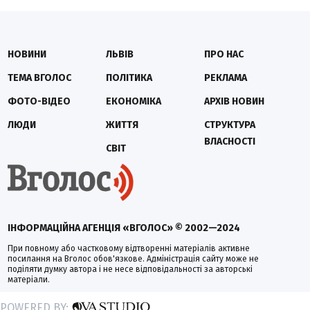
НОВИНИ
ЛЬВІВ
ПРО НАС
ТЕМА ВГОЛОС
ПОЛІТИКА
РЕКЛАМА
ФОТО-ВІДЕО
ЕКОНОМІКА
АРХІВ НОВИН
ЛЮДИ
ЖИТТЯ
СТРУКТУРА
ВЛАСНОСТІ
СВІТ
ІНФОРМАЦІЙНА АГЕНЦІЯ «ВГОЛОС» © 2002—2024
При повному або частковому відтворенні матеріалів активне
посилання на Вголос обов'язкове. Адміністрація сайту може не
поділяти думку автора і не несе відповідальності за авторські
матеріали.
POWERED BY: