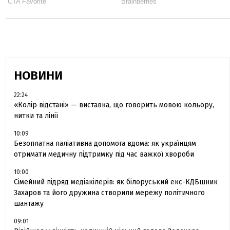
НОВИНИ
22:24
«Колір відстані» — виставка, що говорить мовою кольору,
нитки та лінії
10:09
Безоплатна паліативна допомога вдома: як українцям
отримати медичну підтримку під час важкої хвороби
10:00
Сімейний підряд медіакілерів: як білоруський екс-КДБшник
Захаров та його дружина створили мережу політичного
шантажу
09:01