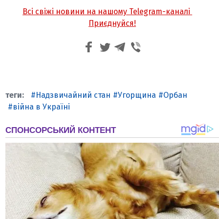
Всі свіжі новини на нашому Telegram-каналі
Приєднуйся!
Надзвичайний стан
Угорщина
Орбан
війна в Україні