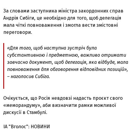
За словами заступника міністра закордонних справ
Андрія Сибіги, це необхідно для того, щоб делегація
мала чіткі повноваження і змогла вести змістовні
переговори.
«Для того, щоб наступна зустріч була
субстантивною і предметною, важливо отримати
завчасно документ, щоб делегація, яка відбуде, мала
повноваження для обговорення відповідних позицій»,
– наголосив Сибіга.
Очікується, що Росія невдовзі надасть проєкт свого
«меморандуму», аби визначити рамки можливої
дискусії в Стамбулі.
ІА "Вголос": НОВИНИ