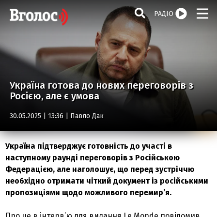
РАДІО
Україна готова до нових переговорів з
Росією, але є умова
30.05.2025 | 13:36 |
Павло Дак
Україна підтверджує готовність до участі в
наступному раунді переговорів з Російською
Федерацією, але наголошує, що перед зустріччю
необхідно отримати чіткий документ із російськими
пропозиціями щодо можливого перемир’я.
Про це в інтерв’ю для видання Le Monde повідомив