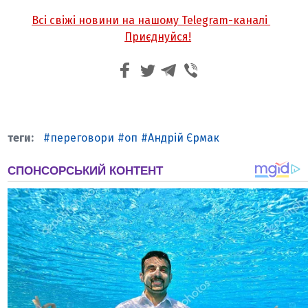
Всі свіжі новини на нашому Telegram-каналі
Приєднуйся!
переговори
оп
Андрій Єрмак