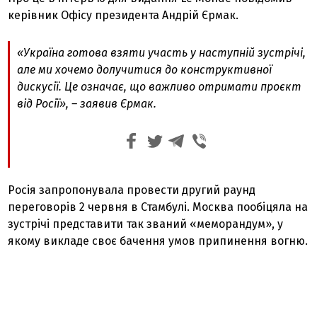
керівник Офісу президента Андрій Єрмак.
«Україна готова взяти участь у наступній зустрічі,
але ми хочемо долучитися до конструктивної
дискусії. Це означає, що важливо отримати проєкт
від Росії», – заявив Єрмак.
Росія запропонувала провести другий раунд
переговорів 2 червня в Стамбулі. Москва пообіцяла на
зустрічі представити так званий «меморандум», у
якому викладе своє бачення умов припинення вогню.