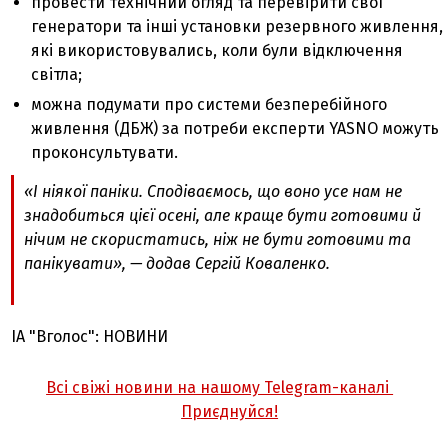
провести технічний огляд та перевірити свої
генератори та інші установки резервного живлення,
які використовувались, коли були відключення
світла;
можна подумати про системи безперебійного
живлення (ДБЖ) за потреби експерти YASNO можуть
проконсультувати.
«І ніякої паніки. Сподіваємось, що воно усе нам не
знадобиться цієї осені, але краще бути готовими й
нічим не скористатись, ніж не бути готовими та
панікувати», — додав Сергій Коваленко.
ІА "Вголос": НОВИНИ
Всі свіжі новини на нашому Telegram-каналі
Приєднуйся!