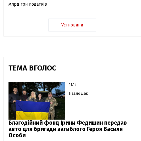
млрд грн податків
Усі новини
ТЕМА ВГОЛОС
11:15
Павло Дак
Благодійний фонд Ірини Федишин передав
авто для бригади загиблого Героя Василя
Особи