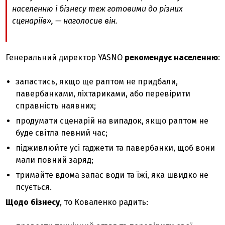
населенню і бізнесу теж готовими до різних
сценаріїв», — наголосив він.
Генеральний директор YASNO
рекомендує населенню
:
запастись, якщо ще раптом не придбали,
павербанками, ліхтариками, або перевірити
справність наявних;
продумати сценарій на випадок, якщо раптом не
буде світла певний час;
підживлюйте усі гаджети та павербанки, щоб вони
мали повний заряд;
тримайте вдома запас води та їжі, яка швидко не
псується.
Щодо бізнесу
, то Коваленко радить: