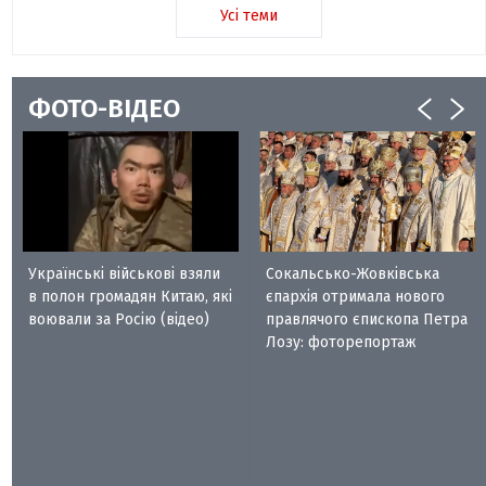
Усі теми
ФОТО-ВІДЕО
Українські військові взяли
Сокальсько-Жовківська
в полон громадян Китаю, які
єпархія отримала нового
воювали за Росію (відео)
правлячого єпископа Петра
Лозу: фоторепортаж