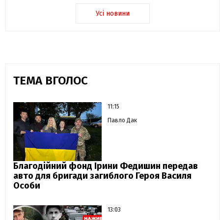
Усі новини
ТЕМА ВГОЛОС
11:15
Павло Дак
Благодійний фонд Ірини Федишин передав
авто для бригади загиблого Героя Василя
Особи
13:03