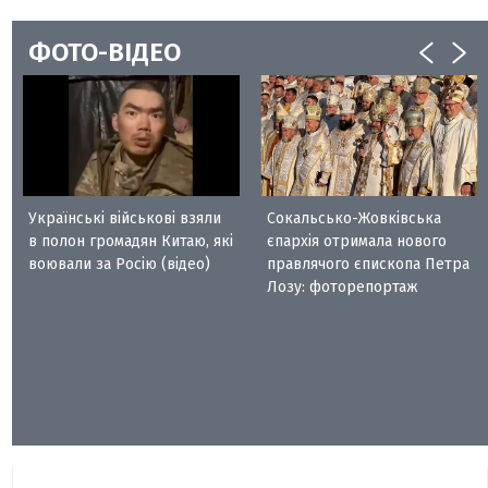
ФОТО-ВІДЕО
Українські військові взяли
Сокальсько-Жовківська
в полон громадян Китаю, які
єпархія отримала нового
воювали за Росію (відео)
правлячого єпископа Петра
Лозу: фоторепортаж