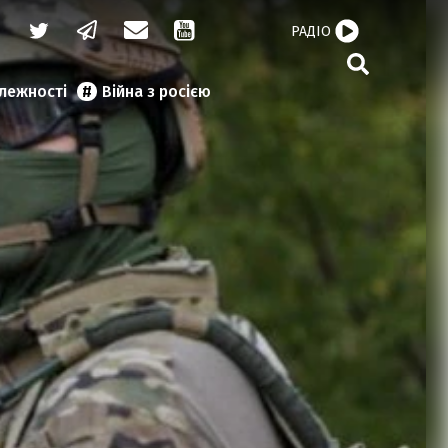
РАДІО
алежності
Війна з росією