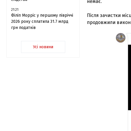
немає.
21:21
Після зачистки міс
Філіп Морріс у першому півріччі
2026 року сплатила 31.7 млрд
продовжили викона
грн податків
Усі новини