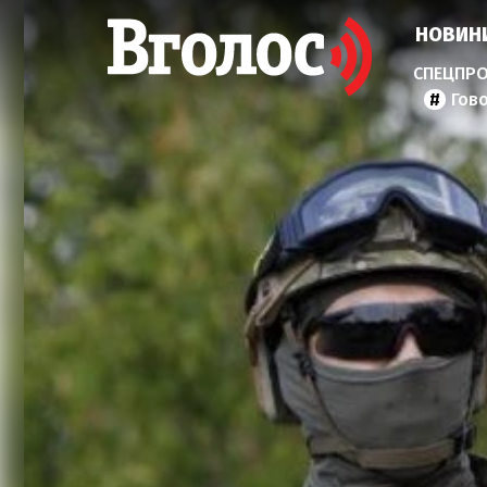
НОВИН
Гов