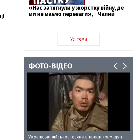
«Нас затягнули у жорстку війну, де
ми не маємо переваги», - Чалий
ці
Усі теми
ФОТО-ВІДЕО
у-35
Українські військові взяли в полон громадян