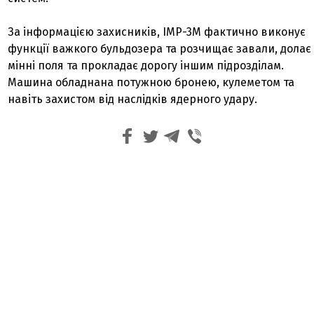
За інформацією захисників, ІМР-3М фактично виконує
функції важкого бульдозера та розчищає завали, долає
мінні поля та прокладає дорогу іншим підрозділам.
Машина обладнана потужною бронею, кулеметом та
навіть захистом від наслідків ядерного удару.