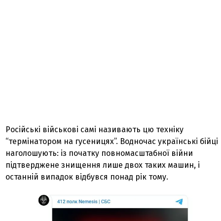
Російські військові самі називають цю техніку
“термінатором на гусеницях”. Водночас українські бійці
наголошують: із початку повномасштабної війни
підтверджене знищення лише двох таких машин, і
останній випадок відбувся понад рік тому.