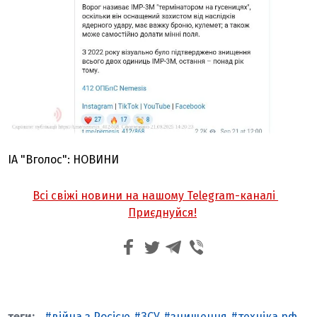
ІА "Вголос": НОВИНИ
Всі свіжі новини на нашому Telegram-каналі
Приєднуйся!
війна з Росією
ЗСУ
знищення
техніка рф