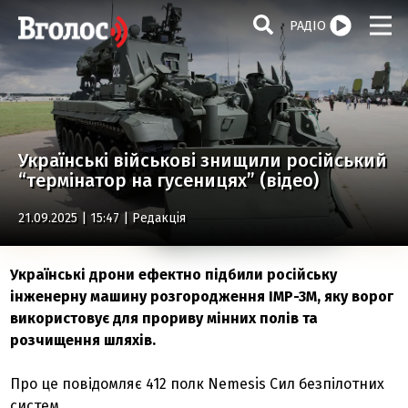
РАДІО
Українські військові знищили російський
“термінатор на гусеницях” (відео)
21.09.2025 | 15:47 |
Редакція
Українські дрони ефектно підбили російську
інженерну машину розгородження ІМР-3М, яку ворог
використовує для прориву мінних полів та
розчищення шляхів.
Про це повідомляє 412 полк Nemesis Сил безпілотних
систем.