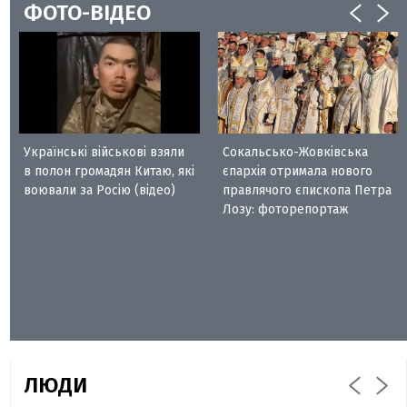
ФОТО-ВІДЕО
Українські військові взяли
Сокальсько-Жовківська
в полон громадян Китаю, які
єпархія отримала нового
воювали за Росію (відео)
правлячого єпископа Петра
Лозу: фоторепортаж
ЛЮДИ