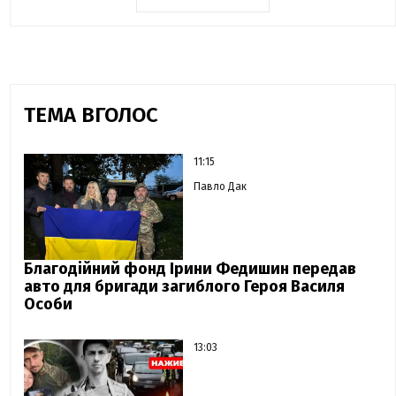
ТЕМА ВГОЛОС
11:15
Павло Дак
Благодійний фонд Ірини Федишин передав
авто для бригади загиблого Героя Василя
Особи
13:03