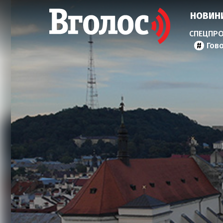
НОВИН
Гов