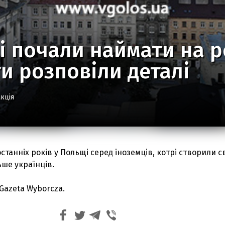
і почали наймати на р
и розповіли деталі
кція
станніх років у Польщі серед іноземців, котрі створили с
ьше українців.
Gazeta Wyborcza.