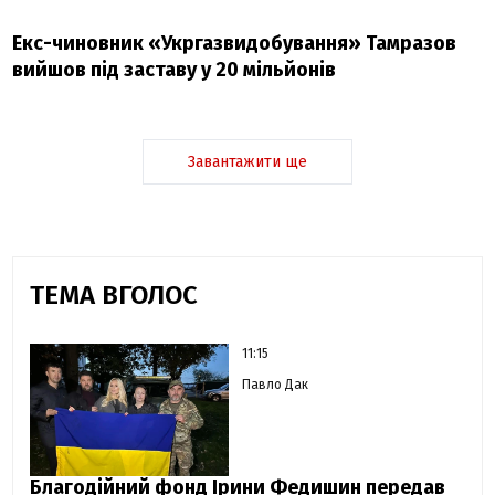
Екс-чиновник «Укргазвидобування» Тамразов
вийшов під заставу у 20 мільйонів
Завантажити ще
ТЕМА ВГОЛОС
11:15
Павло Дак
Благодійний фонд Ірини Федишин передав