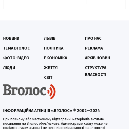
НОВИНИ
ЛЬВІВ
ПРО НАС
ТЕМА ВГОЛОС
ПОЛІТИКА
РЕКЛАМА
ФОТО-ВІДЕО
ЕКОНОМІКА
АРХІВ НОВИН
ЛЮДИ
ЖИТТЯ
СТРУКТУРА
ВЛАСНОСТІ
СВІТ
ІНФОРМАЦІЙНА АГЕНЦІЯ «ВГОЛОС» © 2002—2024
При повному або частковому відтворенні матеріалів активне
посилання на Вголос обов'язкове. Адміністрація сайту може не
поділяти думку автора і не несе відповідальності за авторські