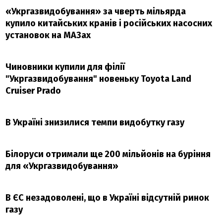
«Укргазвидобування» за чверть мільярда
купило китайських кранів і російських насосних
установок на МАЗах
Чиновники купили для філії
"Укргазвидобування" новеньку Toyota Land
Cruiser Prado
В Україні знизилися темпи видобутку газу
Білоруси отримали ще 200 мільйонів на буріння
для «Укргазвидобування»
В ЄС незадоволені, що в Україні відсутній ринок
газу