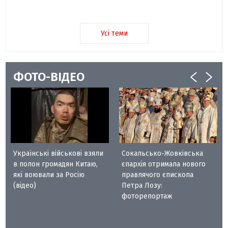
Усі теми
ФОТО-ВІДЕО
Українські військові взяли
Сокальсько-Жовківська
в полон громадян Китаю,
єпархія отримала нового
які воювали за Росію
правлячого єпископа
(відео)
Петра Лозу:
фоторепортаж