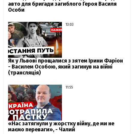
авто для бригади загиблого Героя Василя
Особи
13:03
Як у Львові прощалися з зятем Ірини Фаріон
- Василем Особою, який загинув на війні
(трансляція)
11:55
«Нас затягнули у жорстку війну, де ми не
маємо переваги», - Чалий