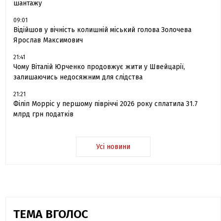
шантажу
09:01
Відійшов у вічність колишній міський голова Золочева
Ярослав Максимович
21:41
Чому Віталій Юрченко продовжує жити у Швейцарії,
залишаючись недосяжним для слідства
21:21
Філіп Морріс у першому півріччі 2026 року сплатила 31.7
млрд грн податків
Усі новини
ТЕМА ВГОЛОС