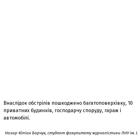
Внаслідок обстрілів пошкоджено багатоповерхівку, 10
приватних будинків, господарчу споруду, гараж і
автомобілі.
Назар-Юліан Барчук, студент факультету журналістики ЛНУ ім. І.