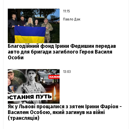
11:15
Павло Дак
Благодійний фонд Ірини Федишин передав
авто для бригади загиблого Героя Василя
Особи
13:03
Як у Львові прощалися з зятем Ірини Фаріон -
Василем Особою, який загинув на війні
(трансляція)