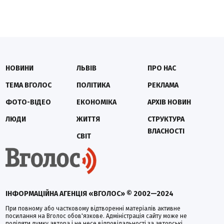
НОВИНИ
ЛЬВІВ
ПРО НАС
ТЕМА ВГОЛОС
ПОЛІТИКА
РЕКЛАМА
ФОТО-ВІДЕО
ЕКОНОМІКА
АРХІВ НОВИН
ЛЮДИ
ЖИТТЯ
СТРУКТУРА
ВЛАСНОСТІ
СВІТ
ІНФОРМАЦІЙНА АГЕНЦІЯ «ВГОЛОС» © 2002—2024
При повному або частковому відтворенні матеріалів активне
посилання на Вголос обов'язкове. Адміністрація сайту може не
поділяти думку автора і не несе відповідальності за авторські