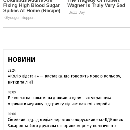
НОВИНИ
22:24
«Колір відстані» — виставка, що говорить мовою кольору,
нитки та лінії
10:09
Безоплатна паліативна допомога вдома: як українцям
отримати медичну підтримку під час важкої хвороби
10:00
Сімейний підряд медіакілерів: як білоруський екс-КДБшник
Захаров та його дружина створили мережу політичного