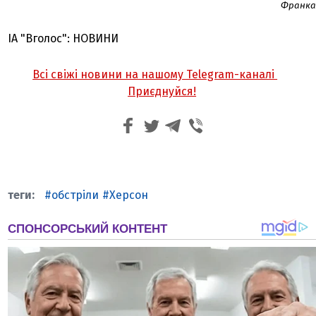
Франка
ІА "Вголос": НОВИНИ
Всі свіжі новини на нашому Telegram-каналі
Приєднуйся!
обстріли
Херсон