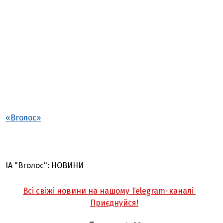
«Вголос»
ІА "Вголос": НОВИНИ
Всі свіжі новини на нашому Telegram-каналі
Приєднуйся!