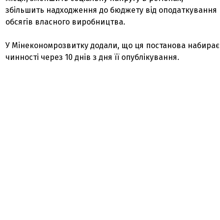
збільшить надходження до бюджету від оподаткування
обсягів власного виробництва.
У Мінекономрозвитку додали, що ця постанова набирає
чинності через 10 днів з дня її опублікування.