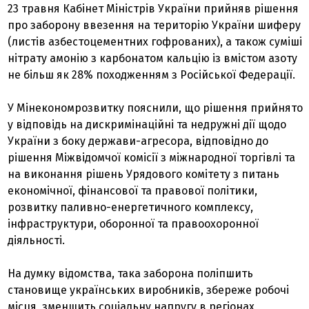
23 травня Кабінет Міністрів України прийняв рішення
про заборону ввезення на територію України шиферу
(листів азбестоцементних гофрованих), а також суміші
нітрату амонію з карбонатом кальцію із вмістом азоту
не більш як 28% походженням з Російської Федерації.
У Мінекономрозвитку пояснили, що рішення прийнято
у відповідь на дискримінаційні та недружні дії щодо
України з боку держави-агресора, відповідно до
рішення Міжвідомчої комісії з міжнародної торгівлі та
на виконання рішень Урядового комітету з питань
економічної, фінансової та правової політики,
розвитку паливно-енергетичного комплексу,
інфраструктури, оборонної та правоохоронної
діяльності.
На думку відомства, така заборона поліпшить
становище українських виробників, збереже робочі
місця, зменшить соціальну напругу в регіонах,