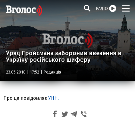
РАДІО
Уряд Гройсмана заборонив ввезення в
Україну російського шиферу
23.05.2018 | 17:52 |
Редакція
Про це повідомляє
УНН.