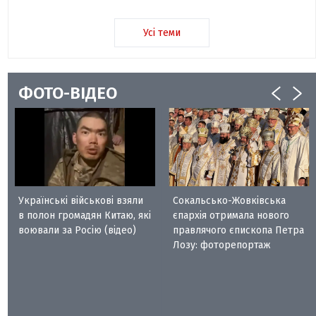
Усі теми
ФОТО-ВІДЕО
Українські військові взяли
Сокальсько-Жовківська
в полон громадян Китаю, які
єпархія отримала нового
воювали за Росію (відео)
правлячого єпископа Петра
Лозу: фоторепортаж