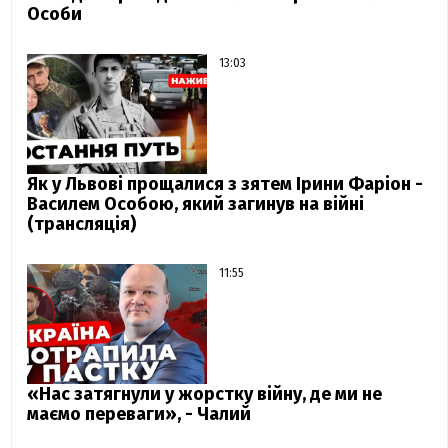
Особи
13:03
Як у Львові прощалися з зятем Ірини Фаріон -
Василем Особою, який загинув на війні
(трансляція)
11:55
«Нас затягнули у жорстку війну, де ми не
маємо переваги», - Чалий