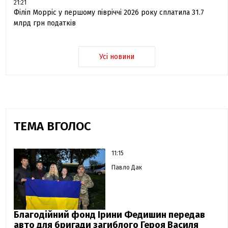
21:21
Філіп Морріс у першому півріччі 2026 року сплатила 31.7
млрд грн податків
Усі новини
ТЕМА ВГОЛОС
11:15
Павло Дак
Благодійний фонд Ірини Федишин передав
авто для бригади загиблого Героя Василя