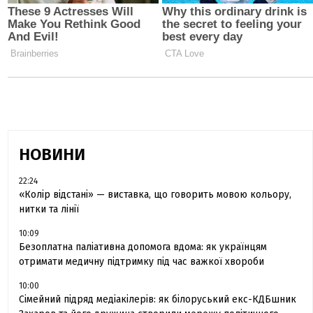
НОВИНИ
22:24
«Колір відстані» — виставка, що говорить мовою кольору,
нитки та лінії
10:09
Безоплатна паліативна допомога вдома: як українцям
отримати медичну підтримку під час важкої хвороби
10:00
Сімейний підряд медіакілерів: як білоруський екс-КДБшник