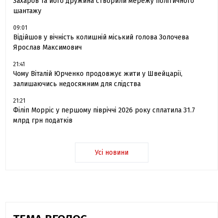
Захаров та його дружина створили мережу політичного
шантажу
09:01
Відійшов у вічність колишній міський голова Золочева
Ярослав Максимович
21:41
Чому Віталій Юрченко продовжує жити у Швейцарії,
залишаючись недосяжним для слідства
21:21
Філіп Морріс у першому півріччі 2026 року сплатила 31.7
млрд грн податків
Усі новини