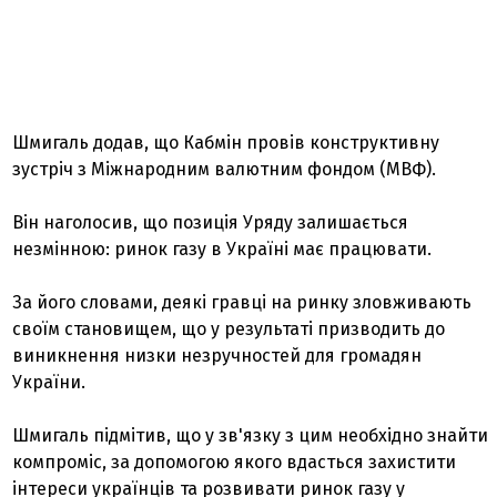
Шмигаль додав, що Кабмін провів конструктивну
зустріч з Міжнародним валютним фондом (МВФ).
Він наголосив, що позиція Уряду залишається
незмінною: ринок газу в Україні має працювати.
За його словами, деякі гравці на ринку зловживають
своїм становищем, що у результаті призводить до
виникнення низки незручностей для громадян
України.
Шмигаль підмітив, що у зв'язку з цим необхідно знайти
компроміс, за допомогою якого вдасться захистити
інтереси українців та розвивати ринок газу у