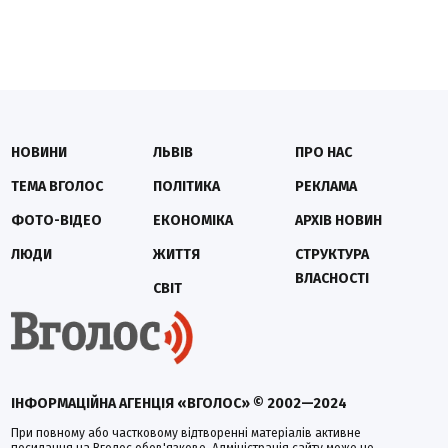
НОВИНИ
ЛЬВІВ
ПРО НАС
ТЕМА ВГОЛОС
ПОЛІТИКА
РЕКЛАМА
ФОТО-ВІДЕО
ЕКОНОМІКА
АРХІВ НОВИН
ЛЮДИ
ЖИТТЯ
СТРУКТУРА
ВЛАСНОСТІ
СВІТ
ІНФОРМАЦІЙНА АГЕНЦІЯ «ВГОЛОС» © 2002—2024
При повному або частковому відтворенні матеріалів активне
посилання на Вголос обов'язкове. Адміністрація сайту може не