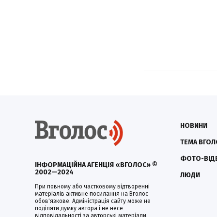
НОВИНИ
ТЕМА ВГОЛ
ФОТО-ВІД
ІНФОРМАЦІЙНА АГЕНЦІЯ «ВГОЛОС» ©
2002—2024
ЛЮДИ
При повному або частковому відтворенні
матеріалів активне посилання на Вголос
обов'язкове. Адміністрація сайту може не
поділяти думку автора і не несе
відповідальності за авторські матеріали.