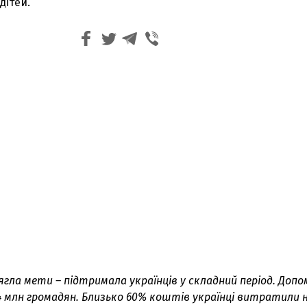
дітей.
ягла мети – підтримала українців у складний період. Доп
4 млн громадян. Близько 60% коштів українці витратили 