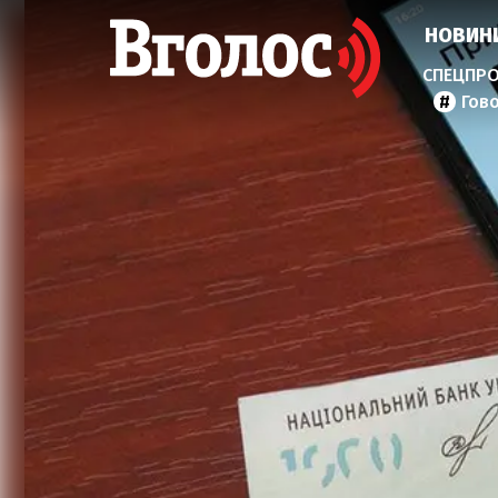
НОВИН
Гов