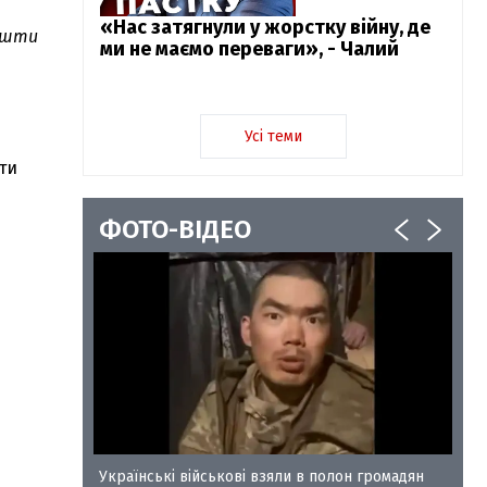
«Нас затягнули у жорстку війну, де
кошти
ми не маємо переваги», - Чалий
Усі теми
ти
ФОТО-ВІДЕО
у-35
Українські військові взяли в полон громадян