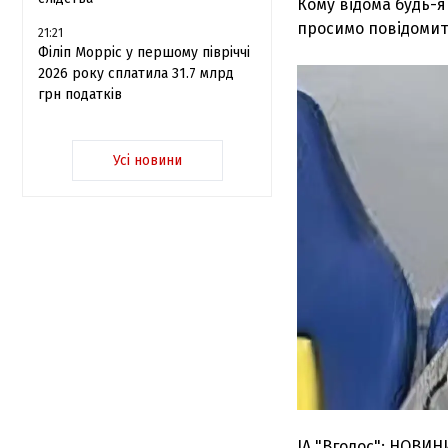
Кому відома будь-
просимо повідомити
21:21
Філіп Морріс у першому півріччі
2026 року сплатила 31.7 млрд
грн податків
Усі новини
ІА "Вголос": НОВИН