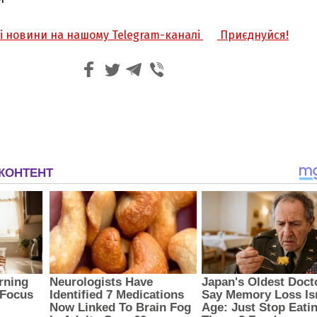
жі новини на нашому Telegram-каналі
Приєднуйся!