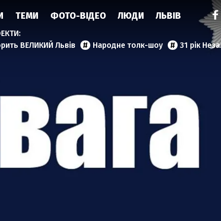
И
ТЕМИ
ФОТО-ВІДЕО
ЛЮДИ
ЛЬВІВ
орить ВЕЛИКИЙ Львів
Народне толк-шоу
31 рік Нез