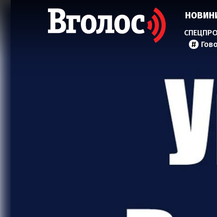
НОВИН
Гов