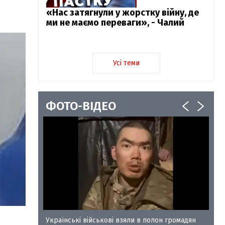
«Нас затягнули у жорстку війну, де
ми не маємо переваги», - Чалий
Усі теми
ФОТО-ВІДЕО
у-35
Українські військові взяли в полон громадян