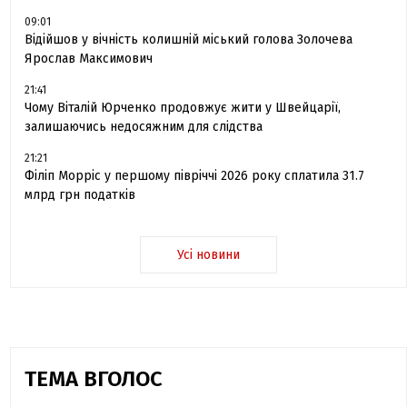
09:01
Відійшов у вічність колишній міський голова Золочева
Ярослав Максимович
21:41
Чому Віталій Юрченко продовжує жити у Швейцарії,
залишаючись недосяжним для слідства
21:21
Філіп Морріс у першому півріччі 2026 року сплатила 31.7
млрд грн податків
Усі новини
ТЕМА ВГОЛОС