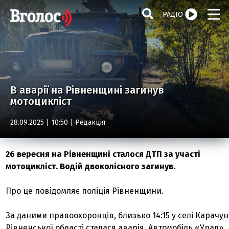
РАДІО
В аварії на Рівненщині загинув
мотоцикліст
28.09.2025 | 10:50 |
Редакція
26 вересня на Рівненщині сталося ДТП за участі
мотоцикліст. Водій двоколісного загинув.
Про це повідомляє поліція Рівненщини.
За даними правоохоронців, близько 14:15 у селі Карачун
Рівненської області сталася аварія. Автомобіль «Урал»