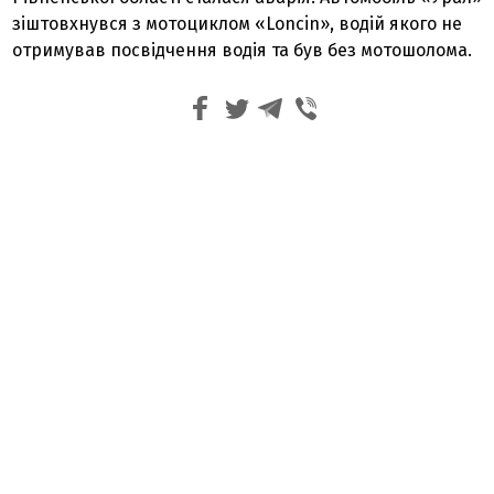
зіштовхнувся з мотоциклом «Loncin», водій якого не
отримував посвідчення водія та був без мотошолома.