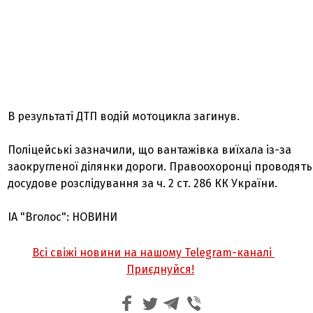
В результаті ДТП водій мотоцикла загинув.
Поліцейські зазначили, що вантажівка виїхала із-за
заокругленої ділянки дороги. Правоохоронці проводять
досудове розслідування за ч. 2 ст. 286 КК України.
ІА "Вголос": НОВИНИ
Всі свіжі новини на нашому Telegram-каналі
Приєднуйся!