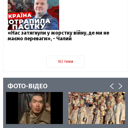
«Нас затягнули у жорстку війну, де ми не
маємо переваги», - Чалий
Усі теми
ФОТО-ВІДЕО