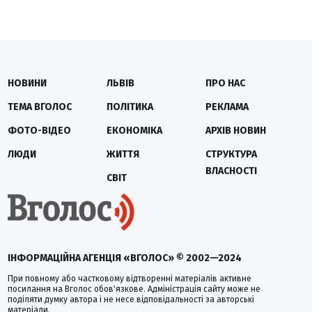
НОВИНИ
ЛЬВІВ
ПРО НАС
ТЕМА ВГОЛОС
ПОЛІТИКА
РЕКЛАМА
ФОТО-ВІДЕО
ЕКОНОМІКА
АРХІВ НОВИН
ЛЮДИ
ЖИТТЯ
СТРУКТУРА
ВЛАСНОСТІ
СВІТ
ІНФОРМАЦІЙНА АГЕНЦІЯ «ВГОЛОС» © 2002—2024
При повному або частковому відтворенні матеріалів активне
посилання на Вголос обов'язкове. Адміністрація сайту може не
поділяти думку автора і не несе відповідальності за авторські
матеріали.