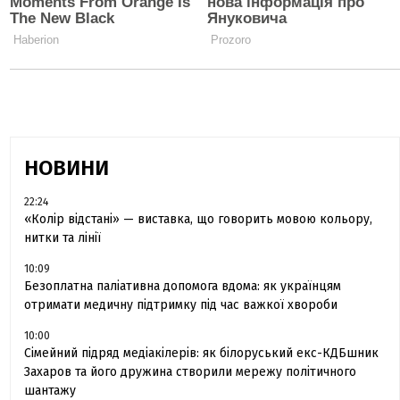
НОВИНИ
22:24
«Колір відстані» — виставка, що говорить мовою кольору,
нитки та лінії
10:09
Безоплатна паліативна допомога вдома: як українцям
отримати медичну підтримку під час важкої хвороби
10:00
Сімейний підряд медіакілерів: як білоруський екс-КДБшник
Захаров та його дружина створили мережу політичного
шантажу