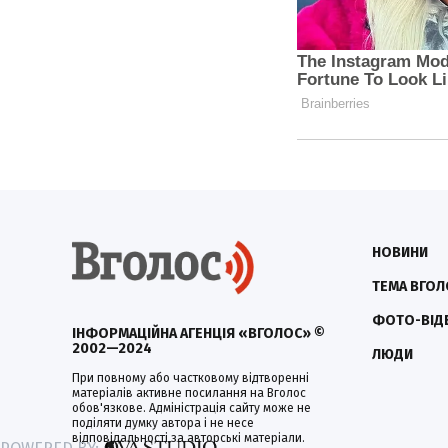
НОВИНИ
ТЕМА ВГОЛ
ФОТО-ВІД
ІНФОРМАЦІЙНА АГЕНЦІЯ «ВГОЛОС» ©
2002—2024
ЛЮДИ
При повному або частковому відтворенні
матеріалів активне посилання на Вголос
обов'язкове. Адміністрація сайту може не
поділяти думку автора і не несе
відповідальності за авторські матеріали.