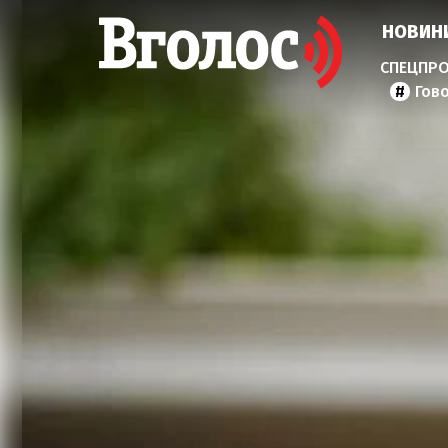
НОВИН
Гов