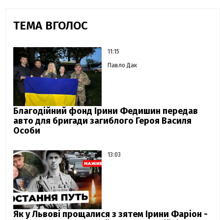
ТЕМА ВГОЛОС
11:15
Павло Дак
Благодійний фонд Ірини Федишин передав
авто для бригади загиблого Героя Василя
Особи
13:03
Як у Львові прощалися з зятем Ірини Фаріон -