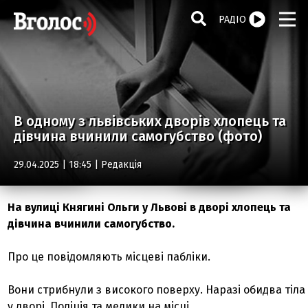
РАДІО
В одному з львівських дворів хлопець та
дівчина вчинили самогубство (фото)
29.04.2025 | 18:45 |
Редакція
На вулиці Княгині Ольги у Львові в дворі хлопець та
дівчина вчинили самогубство.
Про це повідомляють місцеві пабліки.
Вони стрибнули з високого поверху. Наразі обидва тіла
у дворі. Поліція та медики на місці.