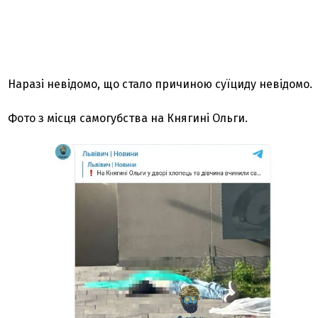
Наразі невідомо, що стало причиною суїциду невідомо.
Фото з місця самогубства на Княгині Ольги.