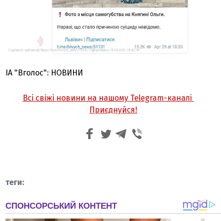
ІА "Вголос": НОВИНИ
Всі свіжі новини на нашому Telegram-каналі
Приєднуйся!