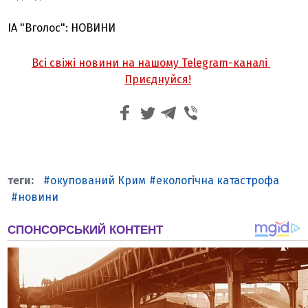
ІА "Вголос": НОВИНИ
Всі свіжі новини на нашому Telegram-каналі
Приєднуйся!
окупований Крим
екологічна катастрофа
новини