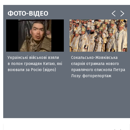
ФОТО-ВІДЕО
Українські військові взяли
Сокальсько-Жовківська
в полон громадян Китаю, які
єпархія отримала нового
воювали за Росію (відео)
правлячого єпископа Петра
Лозу: фоторепортаж