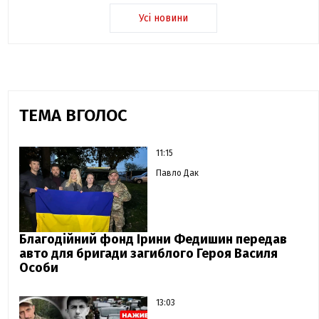
Усі новини
ТЕМА ВГОЛОС
11:15
Павло Дак
Благодійний фонд Ірини Федишин передав
авто для бригади загиблого Героя Василя
Особи
13:03