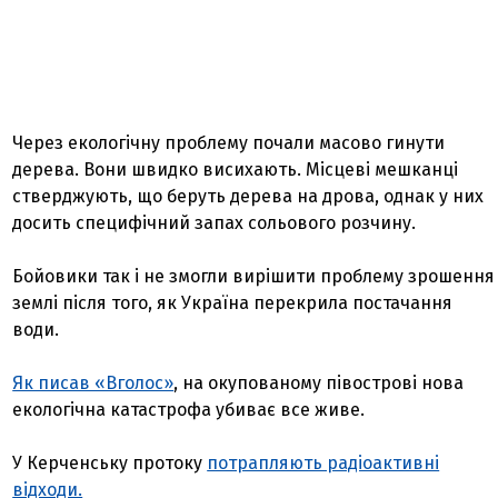
Через екологічну проблему почали масово гинути
дерева. Вони швидко висихають. Місцеві мешканці
стверджують, що беруть дерева на дрова, однак у них
досить специфічний запах сольового розчину.
Бойовики так і не змогли вирішити проблему зрошення
землі після того, як Україна перекрила постачання
води.
Як писав «Вголос»
, на окупованому півострові нова
екологічна катастрофа убиває все живе.
У Керченську протоку
потрапляють радіоактивні
відходи.