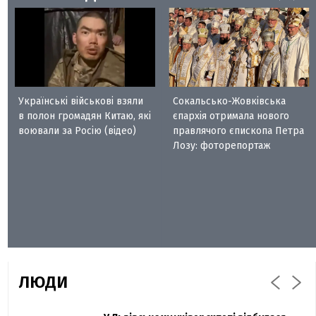
Українські військові взяли
Сокальсько-Жовківська
в полон громадян Китаю, які
єпархія отримала нового
воювали за Росію (відео)
правлячого єпископа Петра
Лозу: фоторепортаж
ЛЮДИ