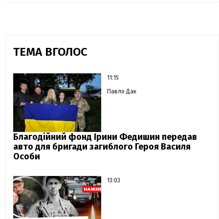
ТЕМА ВГОЛОС
11:15
Павло Дак
Благодійний фонд Ірини Федишин передав
авто для бригади загиблого Героя Василя
Особи
13:03