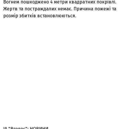
Вогнем пошкоджено 4 метри квадратних покрівлі.
Жертв та постраждалих немає. Причина пожежі та
розмір збитків встановлюються.
ІА "Вголос": НОВИНИ