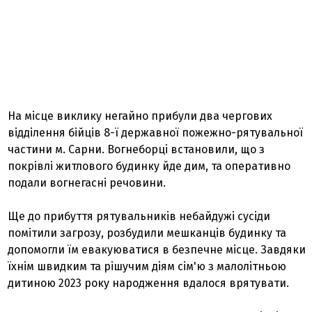
На місце виклику негайно прибули два чергових
відділення бійців 8-ї державної пожежно-рятувальної
частини м. Сарни. Вогнеборці встановили, що з
покрівлі житлового будинку йде дим, та оперативно
подали вогнегасні речовини.
Ще до прибуття рятувальників небайдужі сусіди
помітили загрозу, розбудили мешканців будинку та
допомогли їм евакуюватися в безпечне місце. Завдяки
їхнім швидким та рішучим діям сім'ю з малолітньою
дитиною 2023 року народження вдалося врятувати.