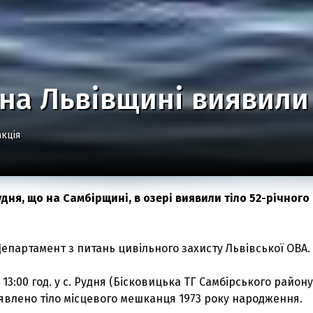
 на Львівщині виявили
кція
Рудня, що на Самбірщині, в озері виявили тіло 52-річного
епартамент з питань цивільного захисту Львівської ОВА.
13:00 год. у с. Рудня (Бісковицька ТГ Самбірського району
явлено тіло місцевого мешканця 1973 року народження.