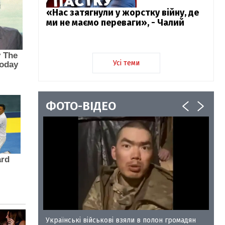
«Нас затягнули у жорстку війну, де
ми не маємо переваги», - Чалий
Усі теми
ФОТО-ВІДЕО
у-35
Українські військові взяли в полон громадян