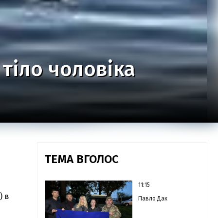
 тіло чоловіка
ТЕМА ВГОЛОС
11:15
) в
Павло Дак