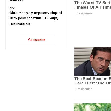
21:21
Філіп Морріс у першому півріччі
2026 року сплатила 31.7 млрд
грн податків
Усі новини