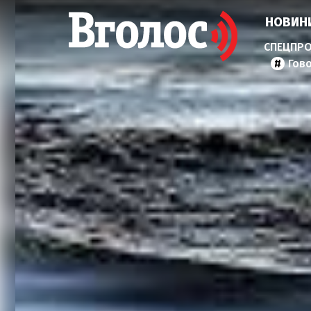
НОВИН
Гов