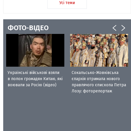
Усі теми
ФОТО-ВІДЕО
Українські військові взяли
Сокальсько-Жовківська
в полон громадян Китаю, які
єпархія отримала нового
воювали за Росію (відео)
правлячого єпископа Петра
Лозу: фоторепортаж