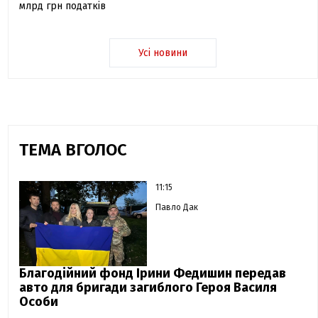
млрд грн податків
Усі новини
ТЕМА ВГОЛОС
11:15
Павло Дак
Благодійний фонд Ірини Федишин передав
авто для бригади загиблого Героя Василя
Особи