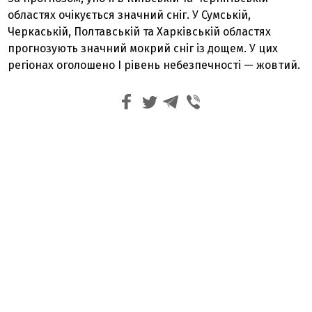
областях очікується значний сніг. У Сумській,
Черкаській, Полтавській та Харківській областях
прогнозують значний мокрий сніг із дощем. У цих
регіонах оголошено І рівень небезпечності — жовтий.