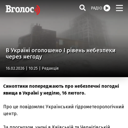
РАДІО
В Україні оголошено І рівень небезпеки
через негоду
16.02.2026 | 10:25 |
Редакція
Синоптики попереджають про небезпечні погодні
явища в Україні у неділю, 16 лютого.
Про це повідомляє Український гідрометеорологічний
центр.
За прогнозом, уночі в Київській та Чернігівській