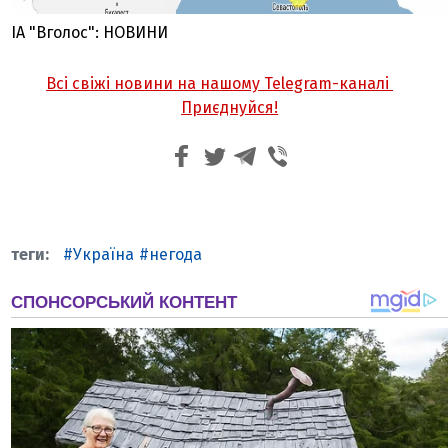
ІА "Вголос": НОВИНИ
Всі свіжі новини на нашому Telegram-каналі
Приєднуйся!
Україна
негода