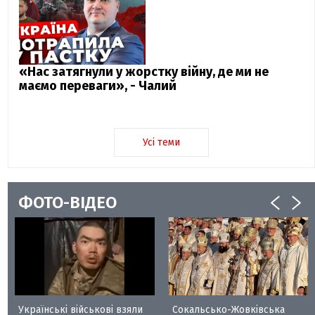
«Нас затягнули у жорстку війну, де ми не
маємо переваги», - Чалий
Усі теми
ФОТО-ВІДЕО
Українські військові взяли
Сокальсько-Жовківська