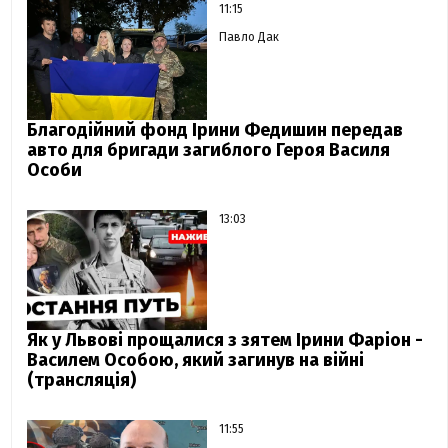
11:15
Павло Дак
Благодійний фонд Ірини Федишин передав
авто для бригади загиблого Героя Василя
Особи
13:03
Як у Львові прощалися з зятем Ірини Фаріон -
Василем Особою, який загинув на війні
(трансляція)
11:55