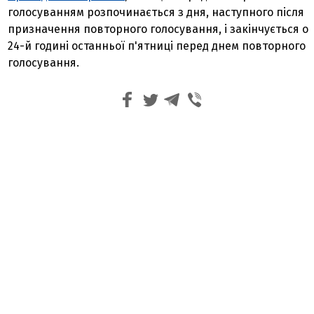
голосуванням розпочинається з дня, наступного після
призначення повторного голосування, і закінчується о
24-й годині останньої п'ятниці перед днем повторного
голосування.