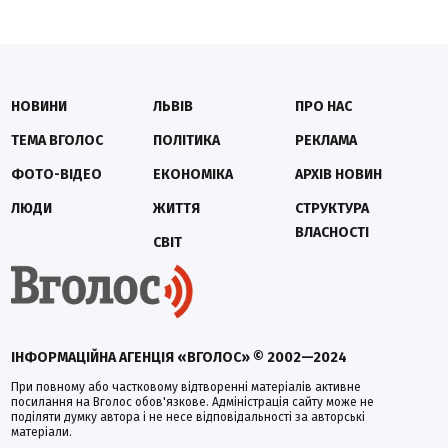
НОВИНИ
ЛЬВІВ
ПРО НАС
ТЕМА ВГОЛОС
ПОЛІТИКА
РЕКЛАМА
ФОТО-ВІДЕО
ЕКОНОМІКА
АРХІВ НОВИН
ЛЮДИ
ЖИТТЯ
СТРУКТУРА
ВЛАСНОСТІ
СВІТ
ІНФОРМАЦІЙНА АГЕНЦІЯ «ВГОЛОС» © 2002—2024
При повному або частковому відтворенні матеріалів активне
посилання на Вголос обов'язкове. Адміністрація сайту може не
поділяти думку автора і не несе відповідальності за авторські
матеріали.