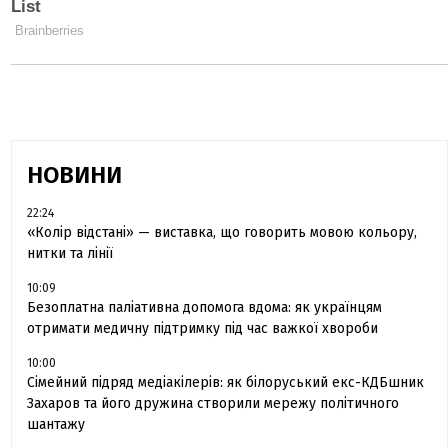
НОВИНИ
22:24
«Колір відстані» — виставка, що говорить мовою кольору,
нитки та лінії
10:09
Безоплатна паліативна допомога вдома: як українцям
отримати медичну підтримку під час важкої хвороби
10:00
Сімейний підряд медіакілерів: як білоруський екс-КДБшник
Захаров та його дружина створили мережу політичного
шантажу