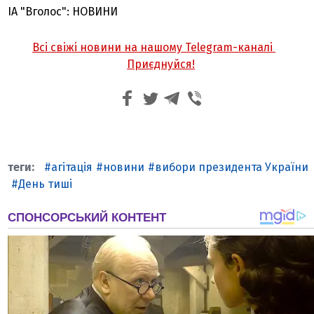
ІА "Вголос": НОВИНИ
Всі свіжі новини на нашому Telegram-каналі
Приєднуйся!
агітація
новини
вибори президента України
День тиші