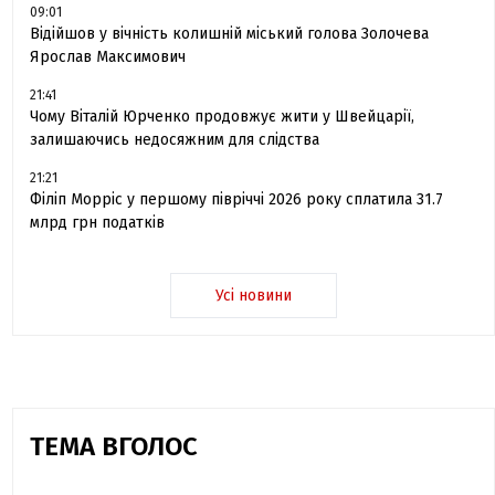
09:01
Відійшов у вічність колишній міський голова Золочева
Ярослав Максимович
21:41
Чому Віталій Юрченко продовжує жити у Швейцарії,
залишаючись недосяжним для слідства
21:21
Філіп Морріс у першому півріччі 2026 року сплатила 31.7
млрд грн податків
Усі новини
ТЕМА ВГОЛОС