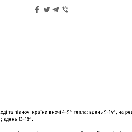
ді та півночі країни вночі 4-9° тепла; вдень 9-14°, на ре
; вдень 13-18°.