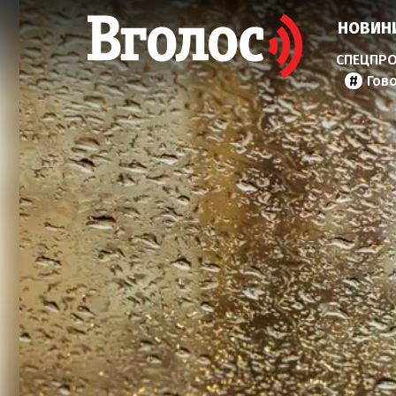
НОВИН
Гов