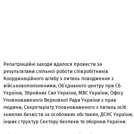
Репатріаційні заходи вдалося провести за
результатами спільної роботи співробітників
Координаційного штабу з питань поводження з
військовополоненими, Об’єднаного центру при СБ
України, Збройних Сил України, МВС України, Офісу
Уповноваженого Верховної Ради України з прав
людини, Секретаріату Уповноваженого з питань осіб
зниклих безвісти за особливих обставин, ДСНС України,
інших структур Сектору безпеки та оборони України.