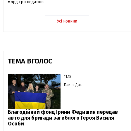
млрд грн податків
Усі новини
ТЕМА ВГОЛОС
11:15
Павло Дак
Благодійний фонд Ірини Федишин передав
авто для бригади загиблого Героя Василя
Особи