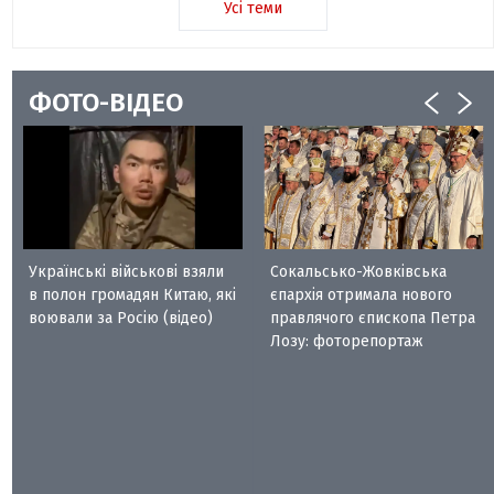
Усі теми
ФОТО-ВІДЕО
Українські військові взяли
Сокальсько-Жовківська
в полон громадян Китаю, які
єпархія отримала нового
воювали за Росію (відео)
правлячого єпископа Петра
Лозу: фоторепортаж