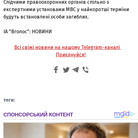
Слідчими правоохоронних органів спільно з
експертними установами МВС у найкоротші терміни
будуть встановлені особи загиблих.
ІА "Вголос": НОВИНИ
Всі свіжі новини на нашому Telegram-каналі
Приєднуйся!