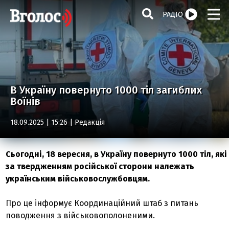
РАДІО
В Україну повернуто 1000 тіл загиблих
Воїнів
18.09.2025 | 15:26 |
Редакція
Сьогодні, 18 вересня, в Україну повернуто 1000 тіл, які
за твердженням російської сторони належать
українським військовослужбовцям.
Про це інформує Координаційний штаб з питань
поводження з військовополоненими.