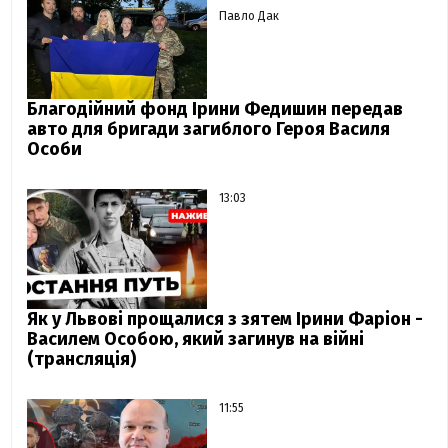
Павло Дак
Благодійний фонд Ірини Федишин передав
авто для бригади загиблого Героя Василя
Особи
13:03
Як у Львові прощалися з зятем Ірини Фаріон -
Василем Особою, який загинув на війні
(трансляція)
11:55