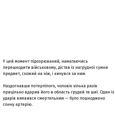
У цей момент підозрюваний, намагаючись
перешкодити військовому, дістав із нагрудної сумки
предмет, схожий на ніж, і кинувся за ним.
Наздогнавши потерпілого, чоловік кілька разів
прицільно вдарив його в область грудей та шиї. Один із
ударів виявився смертельним — було пошкоджено
сонну артерію.