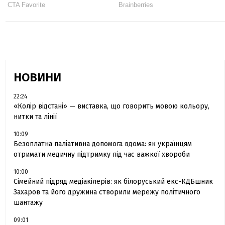
НОВИНИ
22:24
«Колір відстані» — виставка, що говорить мовою кольору,
нитки та лінії
10:09
Безоплатна паліативна допомога вдома: як українцям
отримати медичну підтримку під час важкої хвороби
10:00
Сімейний підряд медіакілерів: як білоруський екс-КДБшник
Захаров та його дружина створили мережу політичного
шантажу
09:01