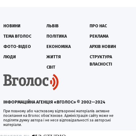
НОВИНИ
ЛЬВІВ
ПРО НАС
ТЕМА ВГОЛОС
ПОЛІТИКА
РЕКЛАМА
ФОТО-ВІДЕО
ЕКОНОМІКА
АРХІВ НОВИН
ЛЮДИ
ЖИТТЯ
СТРУКТУРА
ВЛАСНОСТІ
СВІТ
ІНФОРМАЦІЙНА АГЕНЦІЯ «ВГОЛОС» © 2002—2024
При повному або частковому відтворенні матеріалів активне
посилання на Вголос обов'язкове. Адміністрація сайту може не
поділяти думку автора і не несе відповідальності за авторські
матеріали.