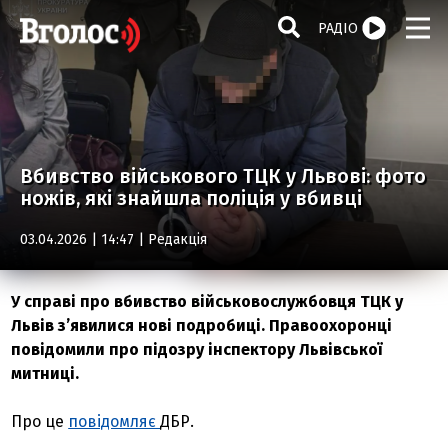
РАДІО
Вбивство військового ТЦК у Львові: фото
ножів, які знайшла поліція у вбивці
03.04.2026 | 14:47 |
Редакція
У справі про вбивство військовослужбовця ТЦК у
Львів з’явилися нові подробиці. Правоохоронці
повідомили про підозру інспектору Львівської
митниці.
Про це
повідомляє
ДБР.