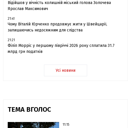
Відійшов у вічність колишній міський голова Золочева
Ярослав Максимович
21:41
Чому Віталій Юрченко продовжує жити у Швейцарії,
залишаючись недосяжним для слідства
21:21
Філіп Морріс у першому півріччі 2026 року сплатила 31.7
млрд грн податків
Усі новини
ТЕМА ВГОЛОС
11:15