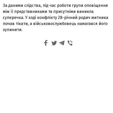
За даними слідства, під час роботи групи оповіщення
між її представниками та присутніми виникла
суперечка. У ході конфлікту 28-річний родич митника
почав тікати, а військовослужбовець намагався його
зупинити.