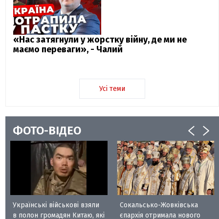
«Нас затягнули у жорстку війну, де ми не
маємо переваги», - Чалий
Усі теми
ФОТО-ВІДЕО
Українські військові взяли
Сокальсько-Жовківська
в полон громадян Китаю, які
єпархія отримала нового