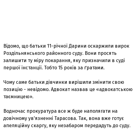
Відомо, що батьки 11-річної Дарини оскаржили вирок
Роздільнянського районного суду. Вони просять
залишити ту міру покарання, яку призначили в суді
першої інстанції. Тобто 15 років за ґратами.
Чому саме батьки дівчинки вирішили змінити свою
позицію - невідомо. Адвокат назвав це «адвокатською
таємницею».
Водночас прокуратура все ж буде наполягати на
довічному ув'язненні Тарасова. Так, вона вже готує
апеляційну скаргу, яку незабаром передадуть до суду.