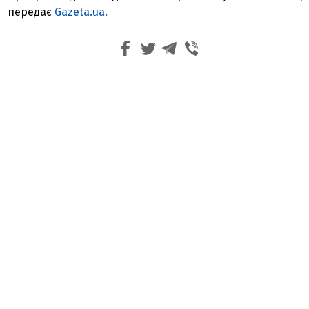
передає
Gazeta.ua.