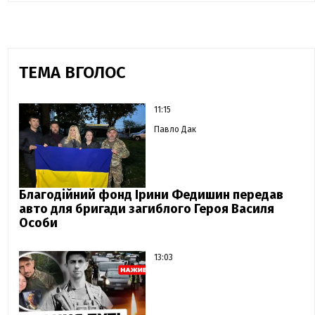
ТЕМА ВГОЛОС
11:15
Павло Дак
Благодійний фонд Ірини Федишин передав
авто для бригади загиблого Героя Василя
Особи
13:03