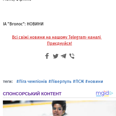
ІА "Вголос": НОВИНИ
Всі свіжі новини на нашому Telegram-каналі
Приєднуйся!
Ліга чемпіонів
Ліверпуль
ПСЖ
новини