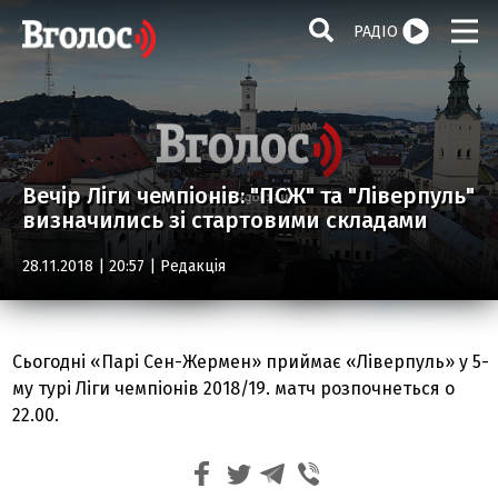
РАДІО
Вечір Ліги чемпіонів: "ПСЖ" та "Ліверпуль"
визначились зі стартовими складами
28.11.2018 | 20:57 |
Редакція
Сьогодні «Парі Сен-Жермен» приймає «Ліверпуль» у 5-
му турі Ліги чемпіонів 2018/19. матч розпочнеться о
22.00.