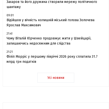
Захаров та його дружина створили мережу політичного
шантажу
09:01
Відійшов у вічність колишній міський голова Золочева
Ярослав Максимович
21:41
Чому Віталій Юрченко продовжує жити у Швейцарії,
залишаючись недосяжним для слідства
21:21
Філіп Морріс у першому півріччі 2026 року сплатила 31.7
млрд грн податків
Усі новини