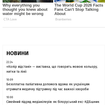
НОВИНИ
22:24
«Колір відстані» — виставка, що говорить мовою кольору,
нитки та лінії
10:09
Безоплатна паліативна допомога вдома: як українцям
отримати медичну підтримку під час важкої хвороби
10:00
Сімейний підряд медіакілерів: як білоруський екс-КДБшник