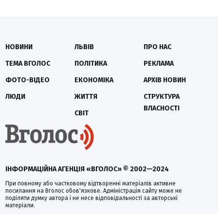
НОВИНИ
ЛЬВІВ
ПРО НАС
ТЕМА ВГОЛОС
ПОЛІТИКА
РЕКЛАМА
ФОТО-ВІДЕО
ЕКОНОМІКА
АРХІВ НОВИН
ЛЮДИ
ЖИТТЯ
СТРУКТУРА
ВЛАСНОСТІ
СВІТ
ІНФОРМАЦІЙНА АГЕНЦІЯ «ВГОЛОС» © 2002—2024
При повному або частковому відтворенні матеріалів активне
посилання на Вголос обов'язкове. Адміністрація сайту може не
поділяти думку автора і не несе відповідальності за авторські
матеріали.