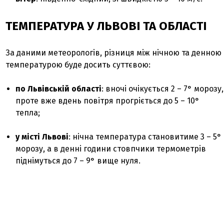
ТЕМПЕРАТУРА У ЛЬВОВІ ТА ОБЛАСТІ
За даними метеорологів, різниця між нічною та денною
температурою буде досить суттєвою:
по Львівській області
: вночі очікується 2 – 7° морозу,
проте вже вдень повітря прогріється до 5 – 10°
тепла;
у місті Львові
: нічна температура становитиме 3 – 5°
морозу, а в денні години стовпчики термометрів
піднімуться до 7 – 9° вище нуля.