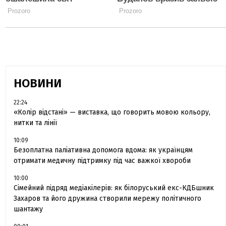
НОВИНИ
22:24
«Колір відстані» — виставка, що говорить мовою кольору,
нитки та лінії
10:09
Безоплатна паліативна допомога вдома: як українцям
отримати медичну підтримку під час важкої хвороби
10:00
Сімейний підряд медіакілерів: як білоруський екс-КДБшник
Захаров та його дружина створили мережу політичного
шантажу