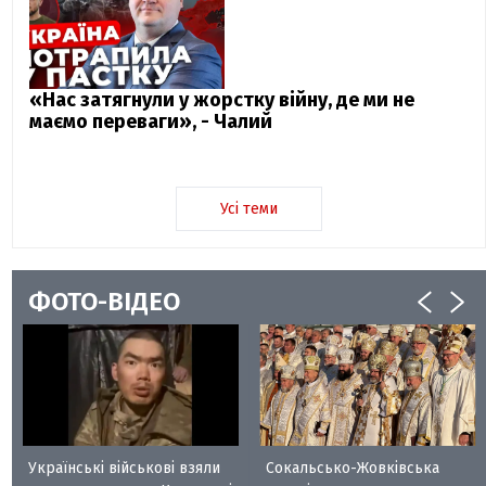
«Нас затягнули у жорстку війну, де ми не
маємо переваги», - Чалий
Усі теми
ФОТО-ВІДЕО
Українські військові взяли
Сокальсько-Жовківська