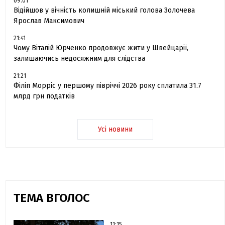
09:01
Відійшов у вічність колишній міський голова Золочева
Ярослав Максимович
21:41
Чому Віталій Юрченко продовжує жити у Швейцарії,
залишаючись недосяжним для слідства
21:21
Філіп Морріс у першому півріччі 2026 року сплатила 31.7
млрд грн податків
Усі новини
ТЕМА ВГОЛОС
11:15