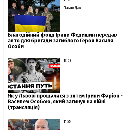
Павло Дак
Благодійний фонд Ірини Федишин передав
авто для бригади загиблого Героя Василя
Особи
13:03
Як у Львові прощалися з зятем Ірини Фаріон -
Василем Особою, який загинув на війні
(трансляція)
11:55