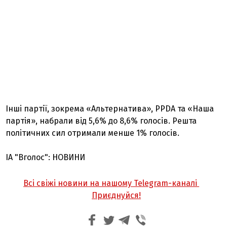
Інші партії, зокрема «Альтернатива», PPDA та «Наша
партія», набрали від 5,6% до 8,6% голосів. Решта
політичних сил отримали менше 1% голосів.
ІА "Вголос": НОВИНИ
Всі свіжі новини на нашому Telegram-каналі
Приєднуйся!