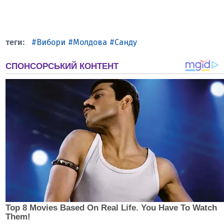
Вибори
Молдова
Санду