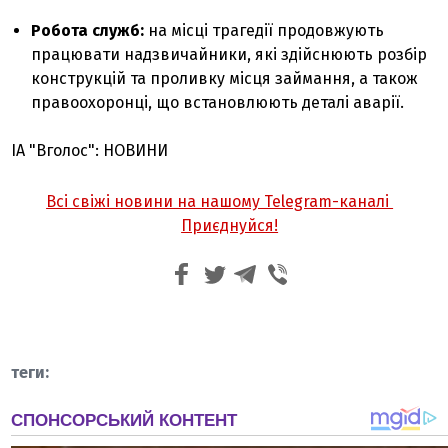
Робота служб:
на місці трагедії продовжують
працювати надзвичайники, які здійснюють розбір
конструкцій та проливку місця займання, а також
правоохоронці, що встановлюють деталі аварії.
ІА "Вголос": НОВИНИ
Всі свіжі новини на нашому Telegram-каналі
Приєднуйся!