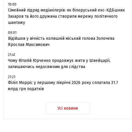
10:00
Сімейний підряд медіакілерів: як білоруський екс-КДБшник
Захаров та його дружина створили мережу політичного
шантажу
09:01
Відійшов у вічність колишній міський голова Золочева
Ярослав Максимович
21:41
Чому Віталій Юрченко продовжує жити у Швейцарії,
залишаючись недосяжним для слідства
21:21
Філіп Морріс у першому півріччі 2026 року сплатила 31.7
млрд грн податків
Усі новини