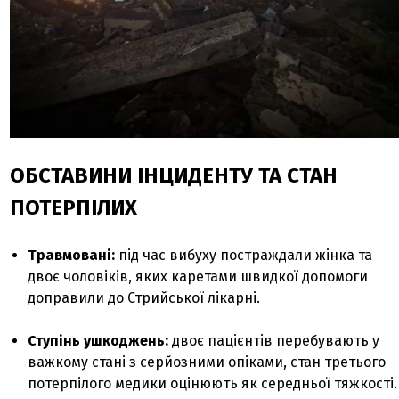
ОБСТАВИНИ ІНЦИДЕНТУ ТА СТАН
ПОТЕРПІЛИХ
Травмовані:
під час вибуху постраждали жінка та
двоє чоловіків, яких каретами швидкої допомоги
доправили до Стрийської лікарні.
Ступінь ушкоджень:
двоє пацієнтів перебувають у
важкому стані з серйозними опіками, стан третього
потерпілого медики оцінюють як середньої тяжкості.