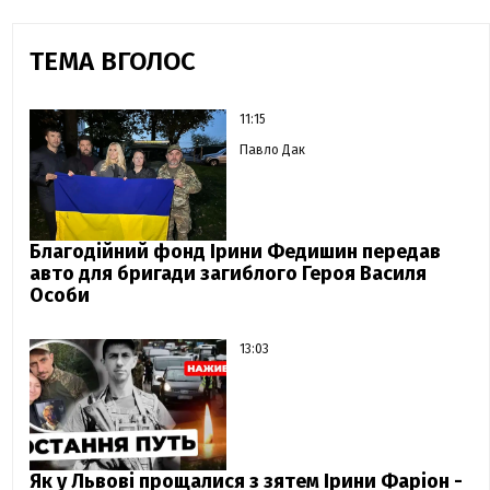
ТЕМА ВГОЛОС
11:15
Павло Дак
Благодійний фонд Ірини Федишин передав
авто для бригади загиблого Героя Василя
Особи
13:03
Як у Львові прощалися з зятем Ірини Фаріон -