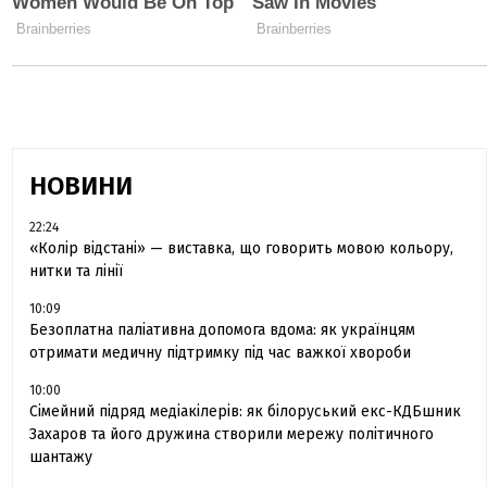
НОВИНИ
22:24
«Колір відстані» — виставка, що говорить мовою кольору,
нитки та лінії
10:09
Безоплатна паліативна допомога вдома: як українцям
отримати медичну підтримку під час важкої хвороби
10:00
Сімейний підряд медіакілерів: як білоруський екс-КДБшник
Захаров та його дружина створили мережу політичного
шантажу