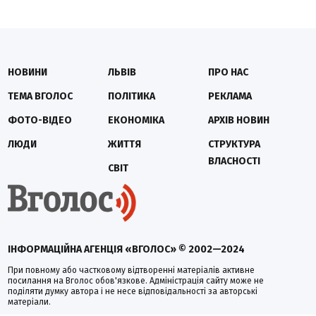
НОВИНИ
ЛЬВІВ
ПРО НАС
ТЕМА ВГОЛОС
ПОЛІТИКА
РЕКЛАМА
ФОТО-ВІДЕО
ЕКОНОМІКА
АРХІВ НОВИН
ЛЮДИ
ЖИТТЯ
СТРУКТУРА
ВЛАСНОСТІ
СВІТ
ІНФОРМАЦІЙНА АГЕНЦІЯ «ВГОЛОС» © 2002—2024
При повному або частковому відтворенні матеріалів активне
посилання на Вголос обов'язкове. Адміністрація сайту може не
поділяти думку автора і не несе відповідальності за авторські
матеріали.