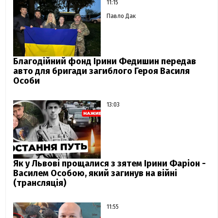
11:15
Павло Дак
Благодійний фонд Ірини Федишин передав
авто для бригади загиблого Героя Василя
Особи
13:03
Як у Львові прощалися з зятем Ірини Фаріон -
Василем Особою, який загинув на війні
(трансляція)
11:55