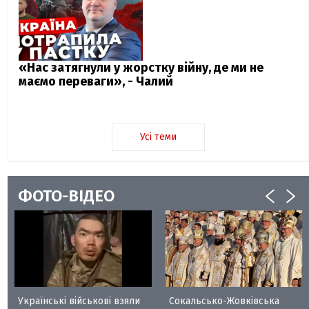
«Нас затягнули у жорстку війну, де ми не
маємо переваги», - Чалий
Усі теми
ФОТО-ВІДЕО
Українські військові взяли
Сокальсько-Жовківська