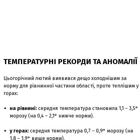
ТЕМПЕРАТУРНІ РЕКОРДИ ТА АНОМАЛІЇ
Цьогорічний лютий виявився дещо холоднішим за
норму для рівнинної частини області, проте теплішим у
горах:
на рівнині:
середня температура становила 1,1 – 3,5°
морозу (на 0,4 – 2,1° нижче норми).
у горах:
середня температура 0,7 – 0,9° морозу (на
1,8 – 1,9° вище норми).