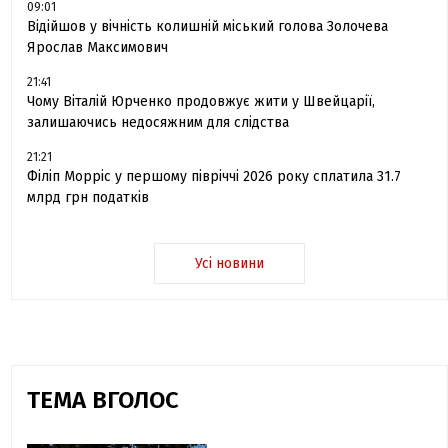
09:01
Відійшов у вічність колишній міський голова Золочева
Ярослав Максимович
21:41
Чому Віталій Юрченко продовжує жити у Швейцарії,
залишаючись недосяжним для слідства
21:21
Філіп Морріс у першому півріччі 2026 року сплатила 31.7
млрд грн податків
Усі новини
ТЕМА ВГОЛОС