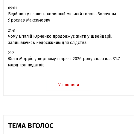
09:01
Відійшов у вічність колишній міський голова Золочева
Ярослав Максимович
21:41
Чому Віталій Юрченко продовжує жити у Швейцарії,
залишаючись недосяжним для слідства
21:21
Філіп Морріс у першому півріччі 2026 року сплатила 31.7
млрд грн податків
Усі новини
ТЕМА ВГОЛОС