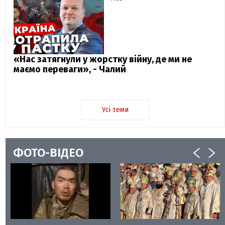
«Нас затягнули у жорстку війну, де ми не
маємо переваги», - Чалий
Усі теми
ФОТО-ВІДЕО