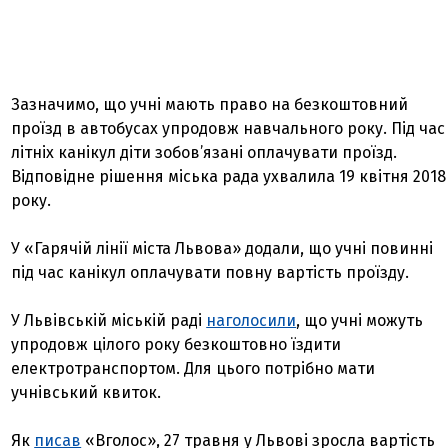
Зазначимо, що учні мають право на безкоштовний
проїзд в автобусах упродовж навчального року. Під час
літніх канікул діти зобов’язані оплачувати проїзд.
Відповідне рішення міська рада ухвалила 19 квітня 2018
року.
У «Гарячій лінії міста Львова» додали, що учні повинні
під час канікул оплачувати повну вартість проїзду.
У Львівській міській раді
наголосили
, що учні можуть
упродовж цілого року безкоштовно їздити
електротранспортом. Для цього потрібно мати
учнівський квиток.
Як
писав
«Вголос», 27 травня у Львові зросла вартість