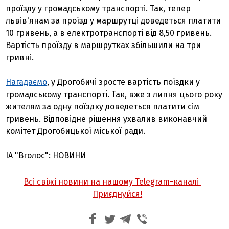
проїзду у громадському транспорті. Так, тепер
львів'янам за проїзд у маршрутці доведеться платити
10 гривень, а в електротранспорті від 8,50 гривень.
Вартість проїзду в маршрутках збільшили на три
гривні.
Нагадаємо
, у Дрогобичі зросте вартість поїздки у
громадському транспорті. Так, вже з липня цього року
жителям за одну поїздку доведеться платити сім
гривень. Відповідне рішення ухвалив виконавчий
комітет Дрогобицької міської ради.
ІА "Вголос": НОВИНИ
Всі свіжі новини на нашому Telegram-каналі
Приєднуйся!