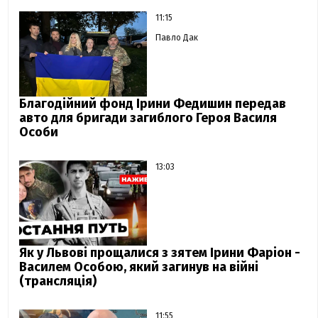
11:15
Павло Дак
Благодійний фонд Ірини Федишин передав
авто для бригади загиблого Героя Василя
Особи
13:03
Як у Львові прощалися з зятем Ірини Фаріон -
Василем Особою, який загинув на війні
(трансляція)
11:55