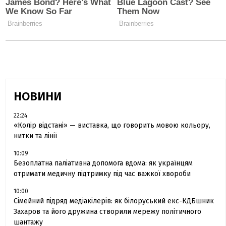
НОВИНИ
22:24
«Колір відстані» — виставка, що говорить мовою кольору,
нитки та лінії
10:09
Безоплатна паліативна допомога вдома: як українцям
отримати медичну підтримку під час важкої хвороби
10:00
Сімейний підряд медіакілерів: як білоруський екс-КДБшник
Захаров та його дружина створили мережу політичного
шантажу