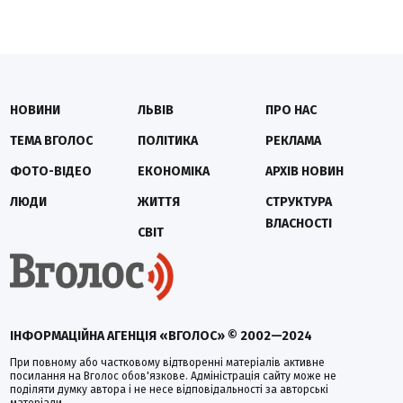
НОВИНИ
ЛЬВІВ
ПРО НАС
ТЕМА ВГОЛОС
ПОЛІТИКА
РЕКЛАМА
ФОТО-ВІДЕО
ЕКОНОМІКА
АРХІВ НОВИН
ЛЮДИ
ЖИТТЯ
СТРУКТУРА
ВЛАСНОСТІ
СВІТ
ІНФОРМАЦІЙНА АГЕНЦІЯ «ВГОЛОС» © 2002—2024
При повному або частковому відтворенні матеріалів активне
посилання на Вголос обов'язкове. Адміністрація сайту може не
поділяти думку автора і не несе відповідальності за авторські
матеріали.