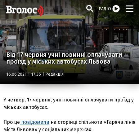
РАДІО
Від 17 червня учні повинні оплачувати
проїзд у міських автобусах Львова
16.06.2021 | 17:36 |
Редакція
У четвер, 17 червня, учні повинні оплачувати проїзд у
міських автобусах.
Про це
повідомили
на сторінці спільноти «Гаряча лінія
міста Львова» у соціальних мережах.