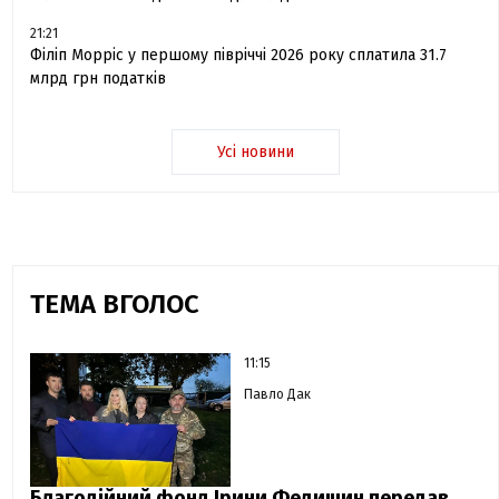
21:21
Філіп Морріс у першому півріччі 2026 року сплатила 31.7
млрд грн податків
Усі новини
ТЕМА ВГОЛОС
11:15
Павло Дак
Благодійний фонд Ірини Федишин передав