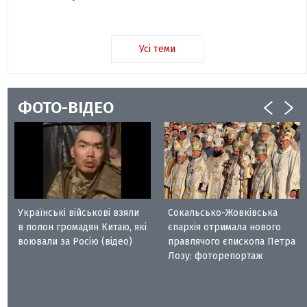
Усі теми
ФОТО-ВІДЕО
Українські військові взяли
Сокальсько-Жовківська
в полон громадян Китаю, які
єпархія отримала нового
воювали за Росію (відео)
правлячого єпископа Петра
Лозу: фоторепортаж