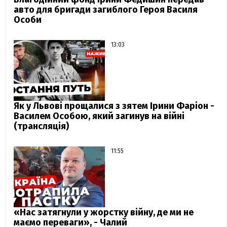
авто для бригади загиблого Героя Василя
Особи
13:03
Як у Львові прощалися з зятем Ірини Фаріон -
Василем Особою, який загинув на війні
(трансляція)
11:55
«Нас затягнули у жорстку війну, де ми не
маємо переваги», - Чалий