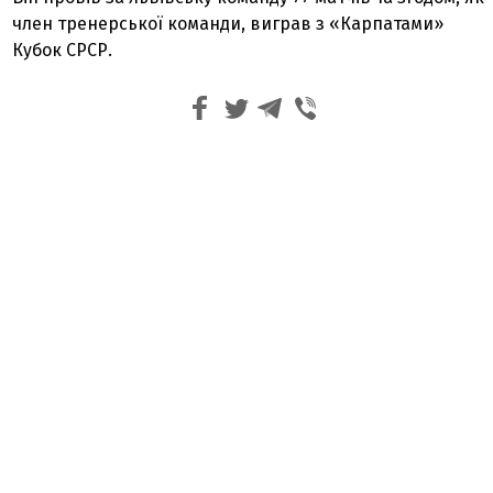
член тренерської команди, виграв з «Карпатами»
Кубок СРСР.