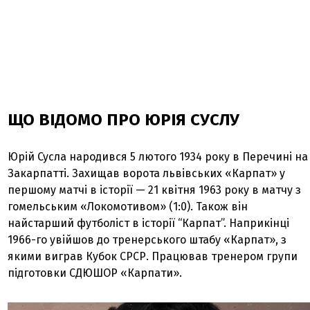
ЩО ВІДОМО ПРО ЮРІЯ СУСЛУ
Юрій Сусла народився 5 лютого 1934 року в Перечині на
Закарпатті. Захищав ворота львівських «Карпат» у
першому матчі в історії — 21 квітня 1963 року в матчу з
гомельським «Локомотивом» (1:0). Також він
найстарший футболіст в історії “Карпат”. Наприкінці
1966-го увійшов до тренерського штабу «Карпат», з
якими виграв Кубок СРСР. Працював тренером групи
підготовки СДЮШОР «Карпати».