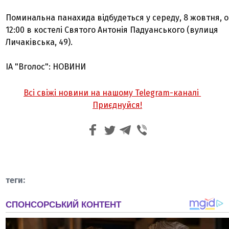
Поминальна панахида відбудеться у середу, 8 жовтня, о
12:00 в костелі Святого Антонія Падуанського (вулиця
Личаківська, 49).
ІА "Вголос": НОВИНИ
Всі свіжі новини на нашому Telegram-каналі
Приєднуйся!