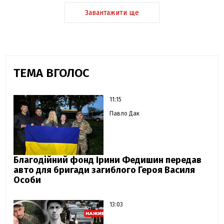
Завантажити ще
ТЕМА ВГОЛОС
11:15
Павло Дак
Благодійний фонд Ірини Федишин передав
авто для бригади загиблого Героя Василя
Особи
13:03