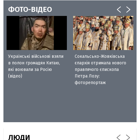
ФОТО-ВІДЕО
Українські військові взяли
Сокальсько-Жовківська
в полон громадян Китаю,
єпархія отримала нового
які воювали за Росію
правлячого єпископа
(відео)
Петра Лозу:
фоторепортаж
ЛЮДИ