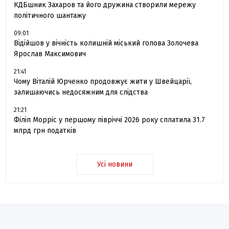
КДБшник Захаров та його дружина створили мережу
політичного шантажу
09:01
Відійшов у вічність колишній міський голова Золочева
Ярослав Максимович
21:41
Чому Віталій Юрченко продовжує жити у Швейцарії,
залишаючись недосяжним для слідства
21:21
Філіп Морріс у першому півріччі 2026 року сплатила 31.7
млрд грн податків
Усі новини