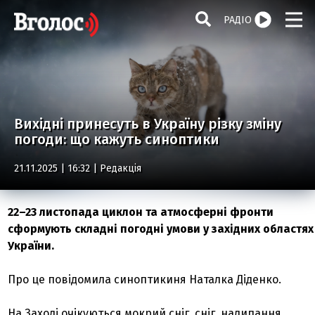
РАДІО
Вихідні принесуть в Україну різку зміну
погоди: що кажуть синоптики
21.11.2025 | 16:32 |
Редакція
22–23 листопада циклон та атмосферні фронти
сформують складні погодні умови у західних областях
України.
Про це повідомила синоптикиня Наталка Діденко.
На Заході очікуються мокрий сніг, сніг, налипання