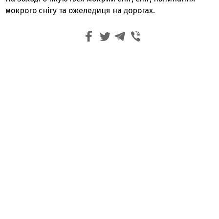
мокрого снігу та ожеледиця на дорогах.