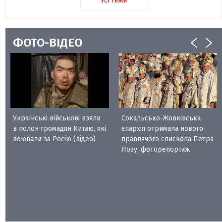
Усі теми
ФОТО-ВІДЕО
Українські військові взяли
Сокальсько-Жовківська
в полон громадян Китаю, які
єпархія отримала нового
воювали за Росію (відео)
правлячого єпископа Петра
Лозу: фоторепортаж