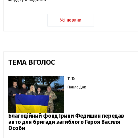
Усі новини
ТЕМА ВГОЛОС
11:15
Павло Дак
Благодійний фонд Ірини Федишин передав
авто для бригади загиблого Героя Василя
Особи