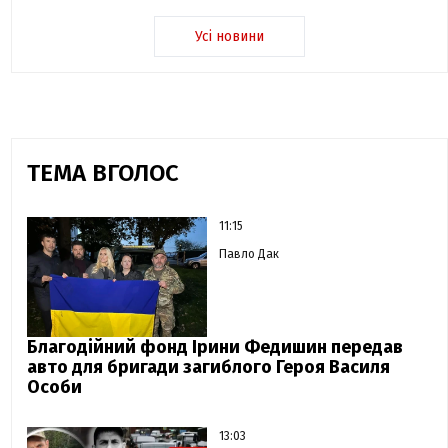
Усі новини
ТЕМА ВГОЛОС
11:15
Павло Дак
Благодійний фонд Ірини Федишин передав
авто для бригади загиблого Героя Василя
Особи
13:03