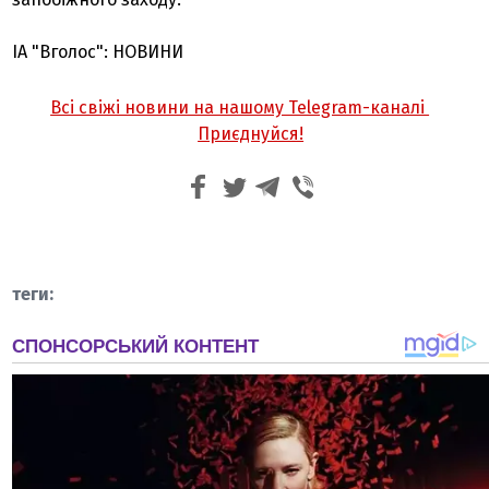
ІА "Вголос": НОВИНИ
Всі свіжі новини на нашому Telegram-каналі
Приєднуйся!