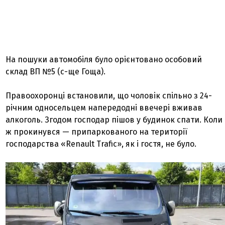
На пошуки автомобіля було орієнтовано особовий
склад ВП №5 (с-ще Гоща).
Правоохоронці встановили, що чоловік спільно з 24-
річним односельцем напередодні ввечері вживав
алкоголь. Згодом господар пішов у будинок спати. Коли
ж прокинувся — припаркованого на території
господарства «Renault Trafic», як і гостя, не було.