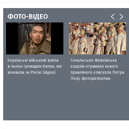
ФОТО-ВІДЕО
Українські військові взяли
Сокальсько-Жовківська
в полон громадян Китаю, які
єпархія отримала нового
воювали за Росію (відео)
правлячого єпископа Петра
Лозу: фоторепортаж