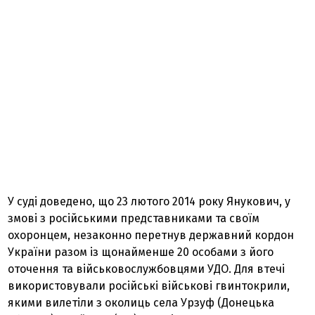
У суді доведено, що 23 лютого 2014 року Янукович, у
змові з російськими представниками та своїм
охоронцем, незаконно перетнув державний кордон
України разом із щонайменше 20 особами з його
оточення та військовослужбовцями УДО. Для втечі
використовували російські військові гвинтокрили,
якими вилетіли з околиць села Урзуф (Донецька