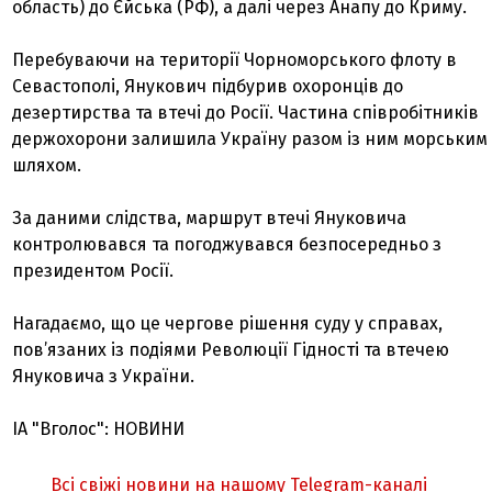
область) до Єйська (РФ), а далі через Анапу до Криму.
Перебуваючи на території Чорноморського флоту в
Севастополі, Янукович підбурив охоронців до
дезертирства та втечі до Росії. Частина співробітників
держохорони залишила Україну разом із ним морським
шляхом.
За даними слідства, маршрут втечі Януковича
контролювався та погоджувався безпосередньо з
президентом Росії.
Нагадаємо, що це чергове рішення суду у справах,
пов’язаних із подіями Революції Гідності та втечею
Януковича з України.
ІА "Вголос": НОВИНИ
Всі свіжі новини на нашому Telegram-каналі