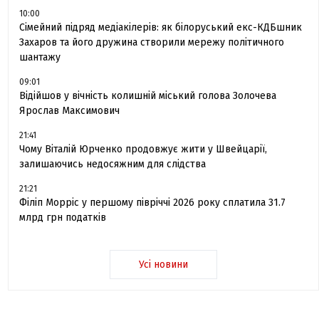
10:00
Сімейний підряд медіакілерів: як білоруський екс-КДБшник
Захаров та його дружина створили мережу політичного
шантажу
09:01
Відійшов у вічність колишній міський голова Золочева
Ярослав Максимович
21:41
Чому Віталій Юрченко продовжує жити у Швейцарії,
залишаючись недосяжним для слідства
21:21
Філіп Морріс у першому півріччі 2026 року сплатила 31.7
млрд грн податків
Усі новини