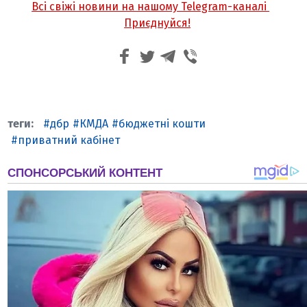
Всі свіжі новини на нашому Telegram-каналі
Приєднуйся!
дбр
КМДА
бюджетні кошти
приватний кабінет