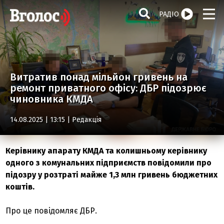
РАДІО
Витратив понад мільйон гривень на
ремонт приватного офісу: ДБР підозрює
чиновника КМДА
14.08.2025 | 13:15 |
Редакція
Керівнику апарату КМДА та колишньому керівнику
одного з комунальних підприємств повідомили про
підозру у розтраті майже 1,3 млн гривень бюджетних
коштів.
Про це повідомляє ДБР.