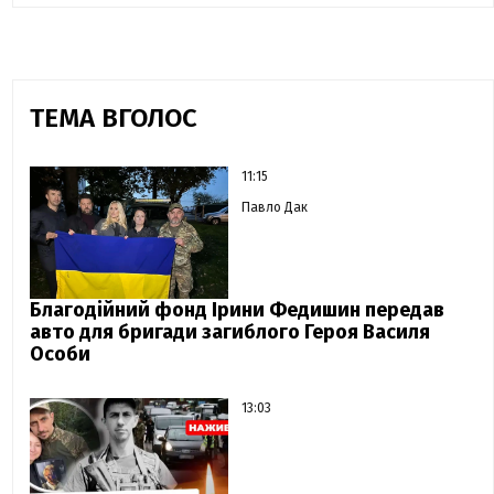
ТЕМА ВГОЛОС
11:15
Павло Дак
Благодійний фонд Ірини Федишин передав
авто для бригади загиблого Героя Василя
Особи
13:03