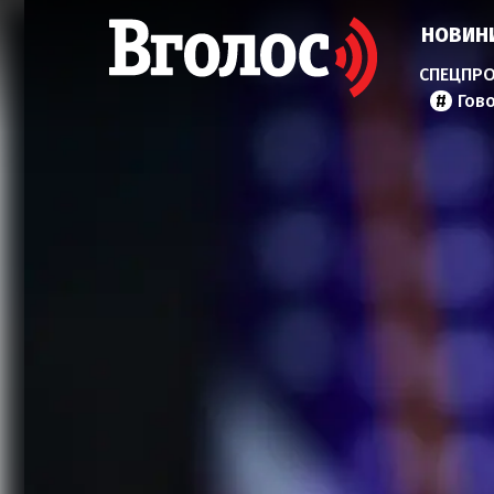
НОВИН
Гов