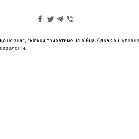
що не знає, скільки триватиме ця війна. Однак він упевн
 перемогти.