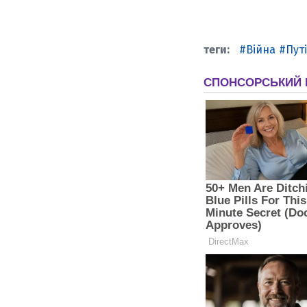
Війна
Пут