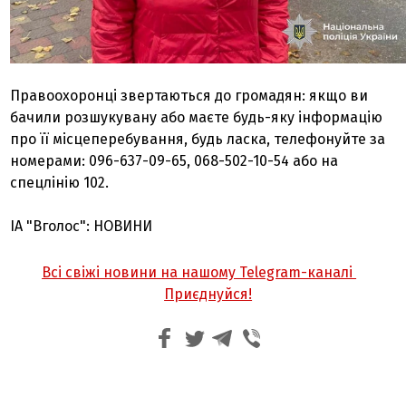
Правоохоронці звертаються до громадян: якщо ви
бачили розшукувану або маєте будь-яку інформацію
про її місцеперебування, будь ласка, телефонуйте за
номерами: 096-637-09-65, 068-502-10-54 або на
спецлінію 102.
ІА "Вголос": НОВИНИ
Всі свіжі новини на нашому Telegram-каналі
Приєднуйся!