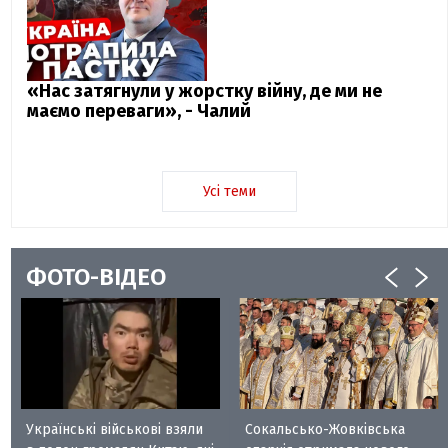
«Нас затягнули у жорстку війну, де ми не
маємо переваги», - Чалий
Усі теми
ФОТО-ВІДЕО
Українські військові взяли
Сокальсько-Жовківська