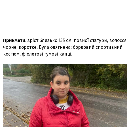
Прикмети
: зріст близько 155 см, повної статури, волосся
чорне, коротке. Була одягнена: бордовий спортивний
костюм, фіолетові гумові капці.