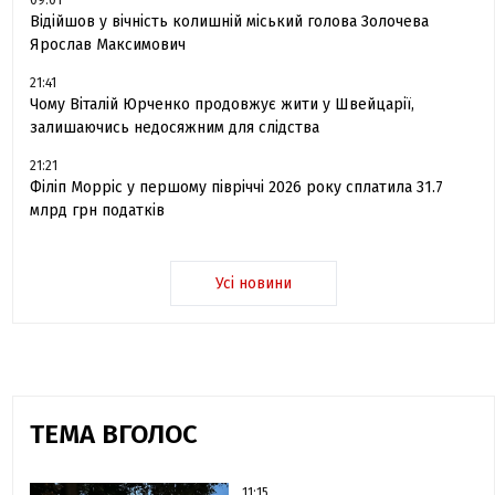
Відійшов у вічність колишній міський голова Золочева
Ярослав Максимович
21:41
Чому Віталій Юрченко продовжує жити у Швейцарії,
залишаючись недосяжним для слідства
21:21
Філіп Морріс у першому півріччі 2026 року сплатила 31.7
млрд грн податків
Усі новини
ТЕМА ВГОЛОС
11:15