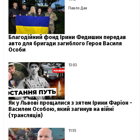
Павло Дак
Благодійний фонд Ірини Федишин передав
авто для бригади загиблого Героя Василя
Особи
13:03
Як у Львові прощалися з зятем Ірини Фаріон -
Василем Особою, який загинув на війні
(трансляція)
11:55