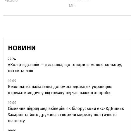
НОВИНИ
22:24
«Колір відстані» — виставка, що говорить мовою кольору,
нитки та лінії
10:09
Безоплатна паліативна допомога вдома: як українцям
отримати медичну підтримку під час важкої хвороби
10:00
Сімейний підряд медіакілерів: як білоруський екс-КДБшник
Захаров та його дружина створили мережу політичного
шантажу
09:01