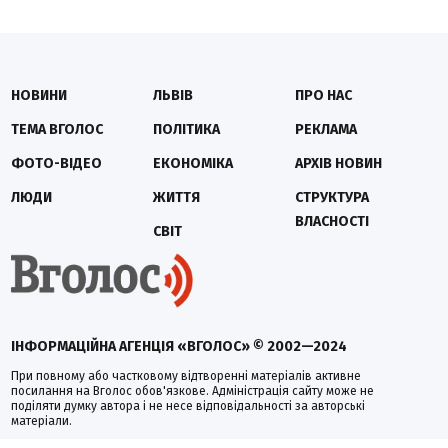
НОВИНИ
ЛЬВІВ
ПРО НАС
ТЕМА ВГОЛОС
ПОЛІТИКА
РЕКЛАМА
ФОТО-ВІДЕО
ЕКОНОМІКА
АРХІВ НОВИН
ЛЮДИ
ЖИТТЯ
СТРУКТУРА
ВЛАСНОСТІ
СВІТ
ІНФОРМАЦІЙНА АГЕНЦІЯ «ВГОЛОС» © 2002—2024
При повному або частковому відтворенні матеріалів активне
посилання на Вголос обов'язкове. Адміністрація сайту може не
поділяти думку автора і не несе відповідальності за авторські
матеріали.