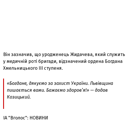
Він зазначив, що уродженець Жидачева, який служить
у медичній роті бригади, відзначений ордена Богдана
Хмельницького ІІІ ступеня.
«Богдане, дякуємо за захист України. Львівщина
пишається вами. Бажаємо здоров’я!» — додав
Козицький.
ІА "Вголос": НОВИНИ