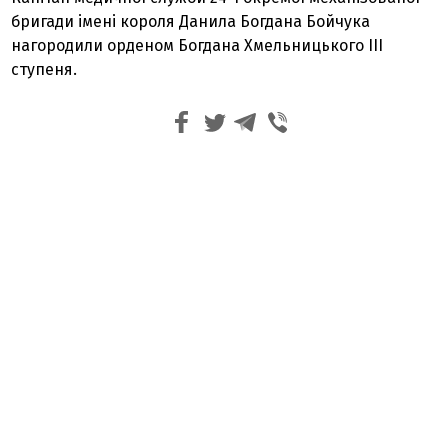
бригади імені короля Данила Богдана Бойчука
нагородили орденом Богдана Хмельницького ІІІ
ступеня.