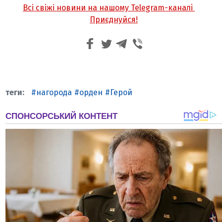
Всі свіжі новини на нашому Telegram-каналі
Приєднуйся!
нагорода
орден
Герой