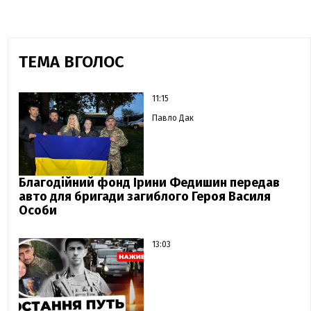
ТЕМА ВГОЛОС
11:15
Павло Дак
Благодійний фонд Ірини Федишин передав
авто для бригади загиблого Героя Василя
Особи
13:03