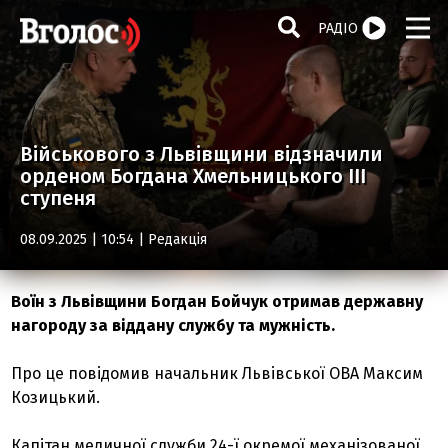
РАДІО
Військового з Львівщини відзначили
орденом Богдана Хмельницького ІІІ
ступеня
08.09.2025 | 10:54 |
Редакція
Воїн з Львівщини Богдан Бойчук отримав державну
нагороду за віддану службу та мужність.
Про це повідомив начальник Львівської ОВА Максим
Козицький.
Капітан медичної служби 24-ї окремої механізованої