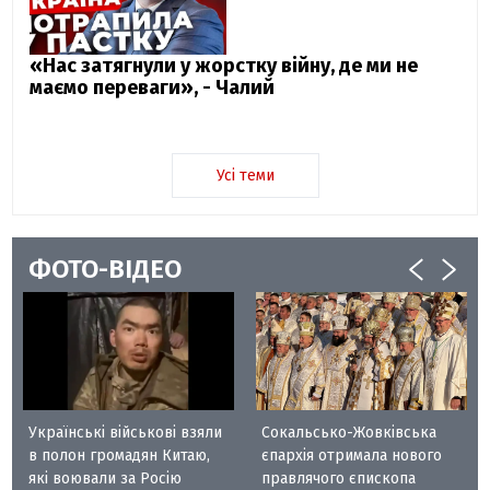
«Нас затягнули у жорстку війну, де ми не
маємо переваги», - Чалий
Усі теми
ФОТО-ВІДЕО
Українські військові взяли
Сокальсько-Жовківська
в полон громадян Китаю,
єпархія отримала нового
які воювали за Росію
правлячого єпископа