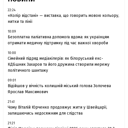
22:24
«Колір відстані» — виставка, що говорить мовою кольору,
нитки та лінії
10:09
Безоплатна паліативна допомога вдома: як українцям
отримати медичну підтримку під час важкої хвороби
10:00
Сімейний підряд медіакілерів: як білоруський екс-
КДБшник Захаров та його дружина створили мережу
політичного шантажу
09:01
Відійшов у вічність колишній міський голова Золочева
Ярослав Максимович
21:41
Чому Віталій Юрченко продовжує жити у Швейцарії,
залишаючись недосяжним для слідства
21:21