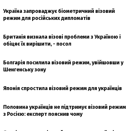
Україна запроваджує біометричний візовий
режим для російських дипломатів
Британія визнала візові проблеми з Україною і
обіцяє їх вирішити, - посол
Болгарія посилила візовий режим, увійшовши у
Шенгенську зону
Японія спростила візовий режим для українців
Половина українців не підтримує візовий режим
з Росією: експерт пояснив чому