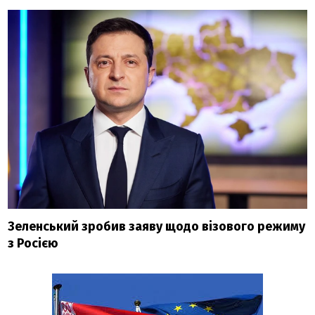
Зеленський зробив заяву щодо візового режиму
з Росією