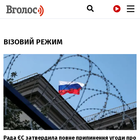
РАДІО
ВІЗОВИЙ РЕЖИМ
Рада ЄС затвердила повне припинення угоди про