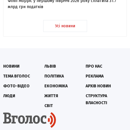
Філіп Морріс у першому півріччі 2026 року сплатила 31.7
млрд грн податків
Усі новини
НОВИНИ
ЛЬВІВ
ПРО НАС
ТЕМА ВГОЛОС
ПОЛІТИКА
РЕКЛАМА
ФОТО-ВІДЕО
ЕКОНОМІКА
АРХІВ НОВИН
ЛЮДИ
ЖИТТЯ
СТРУКТУРА
ВЛАСНОСТІ
СВІТ