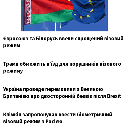
Євросоюз та Білорусь ввели спрощений візовий
режим
Трамп обмежить в’їзд для порушників візового
режиму
Україна проведе перемовини з Великою
Британією про двосторонній безвіз після Brexit
Клімкін запропонував ввести біометричний
візовий режим з Росією