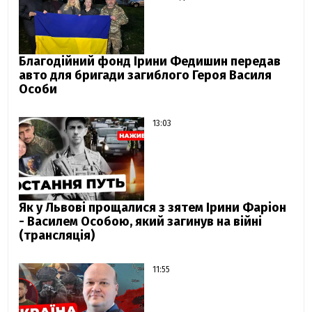
Благодійний фонд Ірини Федишин передав
авто для бригади загиблого Героя Василя
Особи
13:03
Як у Львові прощалися з зятем Ірини Фаріон
- Василем Особою, який загинув на війні
(трансляція)
11:55