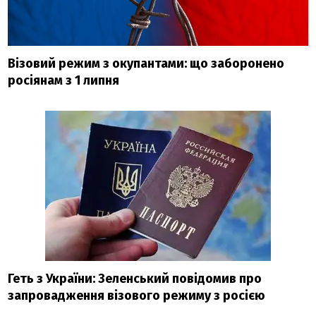
Візовий режим з окупантами: що заборонено
росіянам з 1 липня
Геть з України: Зеленський повідомив про
запровадження візового режиму з росією