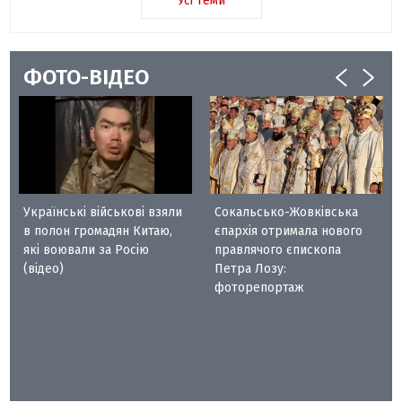
Усі теми
ФОТО-ВІДЕО
Українські військові взяли
Сокальсько-Жовківська
в полон громадян Китаю,
єпархія отримала нового
які воювали за Росію
правлячого єпископа
(відео)
Петра Лозу:
фоторепортаж