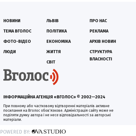
НОВИНИ
ЛЬВІВ
ПРО НАС
ТЕМА ВГОЛОС
ПОЛІТИКА
РЕКЛАМА
ФОТО-ВІДЕО
ЕКОНОМІКА
АРХІВ НОВИН
ЛЮДИ
ЖИТТЯ
СТРУКТУРА
ВЛАСНОСТІ
СВІТ
ІНФОРМАЦІЙНА АГЕНЦІЯ «ВГОЛОС» © 2002—2024
При повному або частковому відтворенні матеріалів активне
посилання на Вголос обов'язкове. Адміністрація сайту може не
поділяти думку автора і не несе відповідальності за авторські
матеріали.
POWERED BY: