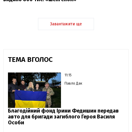
Завантажити ще
ТЕМА ВГОЛОС
11:15
Павло Дак
Благодійний фонд Ірини Федишин передав
авто для бригади загиблого Героя Василя
Особи