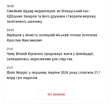
10:00
Сімейний підряд медіакілерів: як білоруський екс-
КДБшник Захаров та його дружина створили мережу
політичного шантажу
09:01
Відійшов у вічність колишній міський голова Золочева
Ярослав Максимович
21:41
Чому Віталій Юрченко продовжує жити у Швейцарії,
залишаючись недосяжним для слідства
21:21
Філіп Морріс у першому півріччі 2026 року сплатила 31.7
млрд грн податків
Усі новини