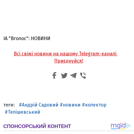
ІА "Вголос": НОВИНИ
Всі свіжі новини на нашому Telegram-каналі
Приєднуйся!
Андрій Садовий
новини
колектор
Телішевський