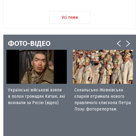
Усі теми
ФОТО-ВІДЕО
Українські військові взяли
Сокальсько-Жовківська
в полон громадян Китаю, які
єпархія отримала нового
воювали за Росію (відео)
правлячого єпископа Петра
Лозу: фоторепортаж