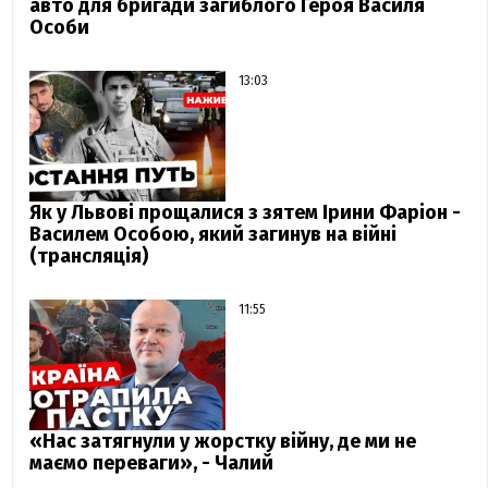
авто для бригади загиблого Героя Василя
Особи
13:03
Як у Львові прощалися з зятем Ірини Фаріон -
Василем Особою, який загинув на війні
(трансляція)
11:55
«Нас затягнули у жорстку війну, де ми не
маємо переваги», - Чалий