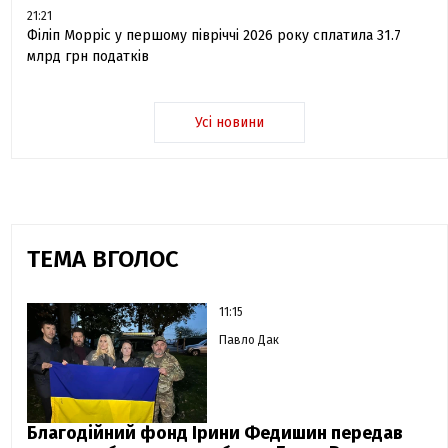
21:21
Філіп Морріс у першому півріччі 2026 року сплатила 31.7
млрд грн податків
Усі новини
ТЕМА ВГОЛОС
11:15
Павло Дак
Благодійний фонд Ірини Федишин передав