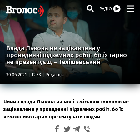
РАДІО
Влада Львова не зацікавлена у
проведенні підземних робіт, бо їх гарно
не презентуєш, – Телішевський
30.06.2021 | 12:33 |
Редакція
Чинна влада Львова на чолі з міським головою не
зацікавлена у проведенні підземних робіт, бо їх
неможливо гарно презентувати людям.