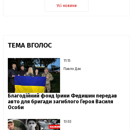
Усі новини
ТЕМА ВГОЛОС
11:15
Павло Дак
Благодійний фонд Ірини Федишин передав
авто для бригади загиблого Героя Василя
Особи
13:03