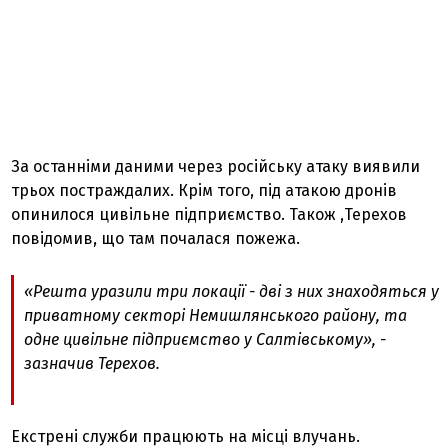
За останніми даними через російську атаку виявили
трьох постраждалих. Крім того, під атакою дронів
опинилося цивільне підприємство. Також ,Терехов
повідомив, що там почалася пожежа.
«Решта уразили три локації - дві з них знаходяться у
приватному секторі Немишлянського району, та
одне цивільне підприємство у Салтівському», -
зазначив Терехов.
Екстрені служби працюють на місці влучань.