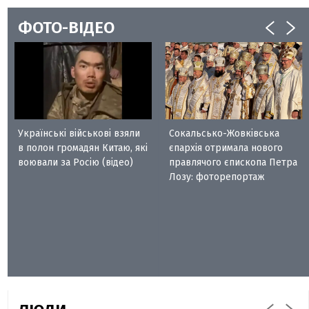
ФОТО-ВІДЕО
Українські військові взяли
Сокальсько-Жовківська
в полон громадян Китаю, які
єпархія отримала нового
воювали за Росію (відео)
правлячого єпископа Петра
Лозу: фоторепортаж