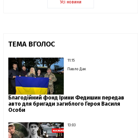
Усі новини
ТЕМА ВГОЛОС
11:15
Павло Дак
Благодійний фонд Ірини Федишин передав
авто для бригади загиблого Героя Василя
Особи
13:03