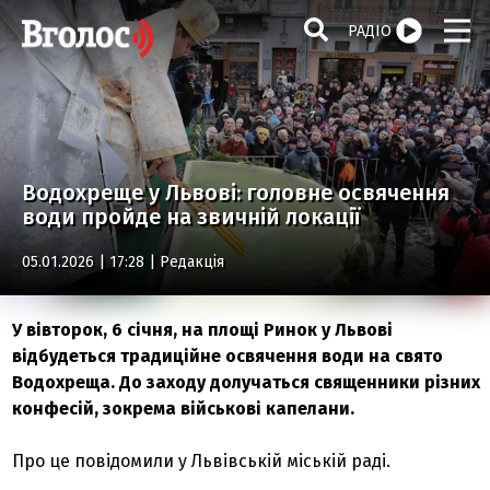
РАДІО
Водохреще у Львові: головне освячення
води пройде на звичній локації
05.01.2026 | 17:28 |
Редакція
У вівторок, 6 січня, на площі Ринок у Львові
відбудеться традиційне освячення води на свято
Водохреща. До заходу долучаться священники різних
конфесій, зокрема військові капелани.
Про це повідомили у Львівській міській раді.