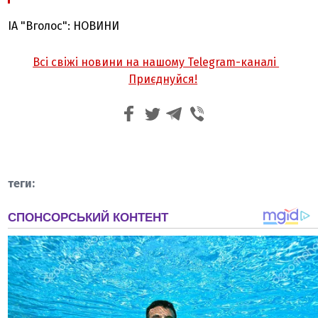
ІА "Вголос": НОВИНИ
Всі свіжі новини на нашому Telegram-каналі
Приєднуйся!