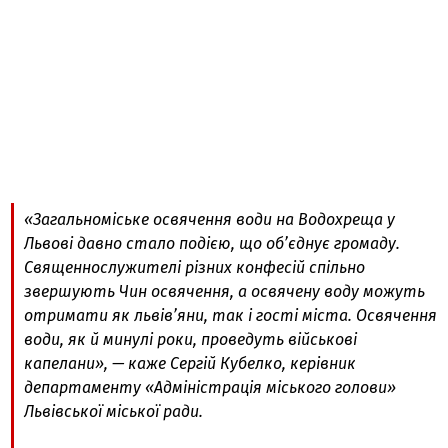
«Загальноміське освячення води на Водохреща у
Львові давно стало подією, що об’єднує громаду.
Священнослужителі різних конфесій спільно
звершують Чин освячення, а освячену воду можуть
отримати як львів’яни, так і гості міста. Освячення
води, як й минулі роки, проведуть військові
капелани», — каже Сергій Кубелко, керівник
департаменту «Адміністрація міського голови»
Львівської міської ради.