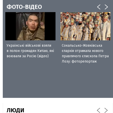
ФОТО-ВІДЕО
Українські військові взяли
Сокальсько-Жовківська
в полон громадян Китаю, які
єпархія отримала нового
воювали за Росію (відео)
правлячого єпископа Петра
Лозу: фоторепортаж
ЛЮДИ